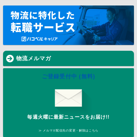
物流メルマガ
ご登録受付中 (無料)
毎週火曜に最新ニュースをお届け!!
≫ メルマガ配信先の変更・解除はこちら