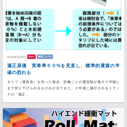
New!!
物流ニュース
2026年8月5日
適正原価 実車率５０%を見直し、標準的運賃の半
値の恐れも
タリフ（運賃表）を作った場合、距離ごとの運賃額が最大で半額に
まで切り下げられるおそれが出てきた。２年後に施行されるトラッ
クの「適正...