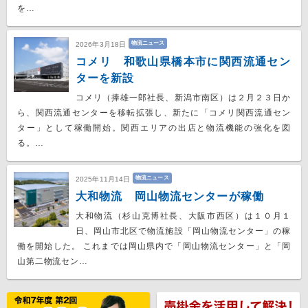
を…
物流ニュース
2026年3月18日
コメリ 和歌山県橋本市に関西流通セン
ターを新設
コメリ（捧雄一郎社長、新潟市南区）は２月２３日か
ら、関西流通センターを移転拡張し、新たに「コメリ関西流通セン
ター」として稼働開始。関西エリアの出店と物流機能の強化を図
る。…
物流ニュース
2025年11月14日
大和物流 岡山物流センターが稼働
大和物流（杉山克博社長、大阪市西区）は１０月１
日、岡山市北区で物流施設「岡山物流センター」の稼
働を開始した。 これまでは岡山県内で「岡山物流センター」と「岡
山第二物流セン…