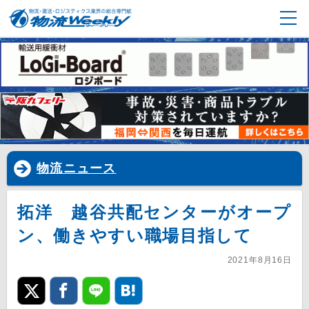
物流ニュース
拓洋 越谷共配センターがオープ
ン、働きやすい職場目指して
2021年8月16日