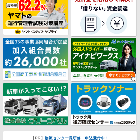
【PR】
物流センター長研修 申込受付中！