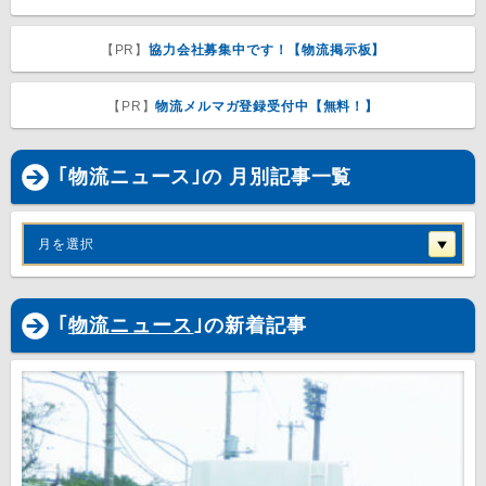
【PR】
協力会社募集中です！【物流掲示板】
【PR】
物流メルマガ登録受付中【無料！】
｢物流ニュース｣の 月別記事一覧
月を選択
｢
物流ニュース
｣の新着記事