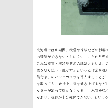
北海道では冬期間、積雪や凍結などの影響
の確認ができない・しにくい」ことが常態
これは積雪・寒冷地共通の課題ともいえ、
雪を取り払う・融かす」といった作業を強
能付き」のバックカメラを導入することが
を取っても、走行中に雪を巻き上げるなど
ッターが凍って動かなくなる」「氷雪を払
があり、視界が十分確保できない」という