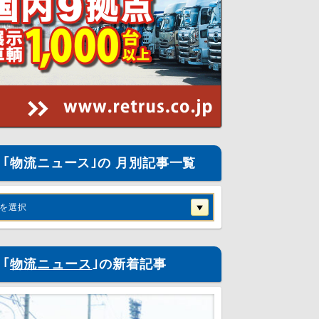
｢物流ニュース｣の 月別記事一覧
を選択
｢
物流ニュース
｣の新着記事