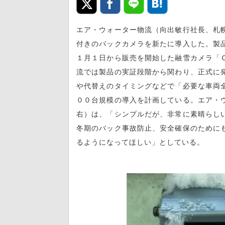
エア・ウォーター物流（向出敏行社長、札
付きのバックカメラを新たに導入した。製
１月１日から販売を開始した融雪カメラ「
流では製品の実証段階から関わり、正式に
や代替えのタイミングなどで「必要な車両
００台規模の導入を計画している。エア・
右）は、「シンプルだが、非常に素晴らし
冬期のバック事故防止、安全確保のために
るようになってほしい」としている。