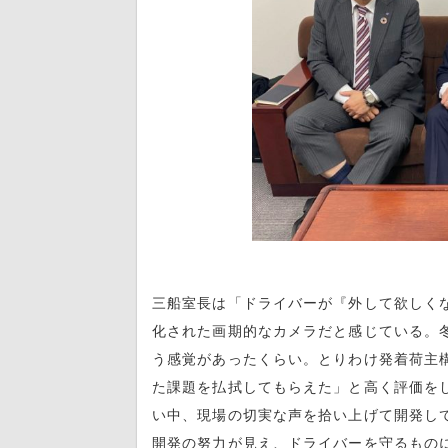
三船室長は「ドライバーが『外して欲しく
化された画期的なカメラだと感じている。
う感覚があったくらい。とりわけ発着荷主
た課題を払拭してもらえた」と高く評価を
い中、現場の切実な声を拾い上げて開発し
開発の努力が見え、ドライバーを守るもの