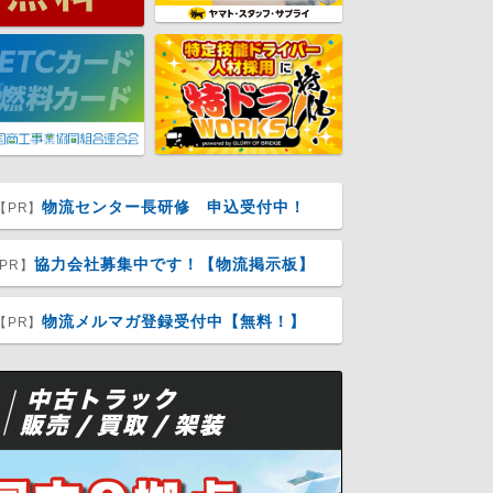
物流センター長研修 申込受付中！
【PR】
協力会社募集中です！【物流掲示板】
PR】
物流メルマガ登録受付中【無料！】
【PR】