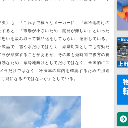
中央）も、「これまで様々なメーカーに、『寒冷地向けの
をすると、『市場が小さいため、開発が難しい』といった
の思いを汲み取って製品化をしてもらい、感謝している。
い製品で、雪や氷だけではなく、結露対策としても有効だ
メラが結露することがあるが、その際も短時間で後方の視
有効なため、寒冷地向けとしてだけではなく、全国的にニ
メラだけではなく、冷凍車の庫内を確認するための用途
も可能になるのではないか」としている。