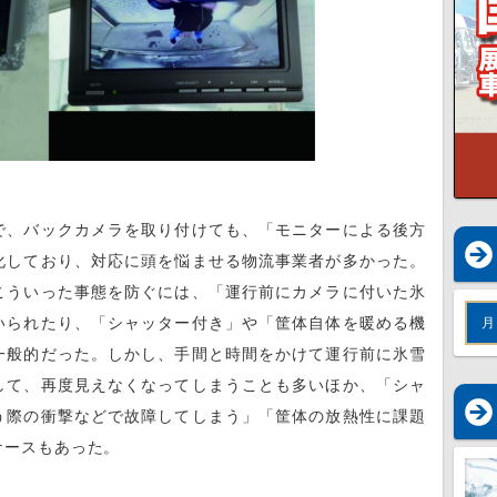
で、バックカメラを取り付けても、「モニターによる後方
化しており、対応に頭を悩ませる物流事業者が多かった。
こういった事態を防ぐには、「運行前にカメラに付いた氷
いられたり、「シャッター付き」や「筐体自体を暖める機
月
一般的だった。しかし、手間と時間をかけて運行前に氷雪
して、再度見えなくなってしまうことも多いほか、「シャ
う際の衝撃などで故障してしまう」「筐体の放熱性に課題
ケースもあった。