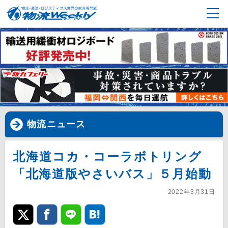
物流ニュース
北海道コカ・コーラボトリング
「北海道版やさいバス」５月始動
2022年3月31日