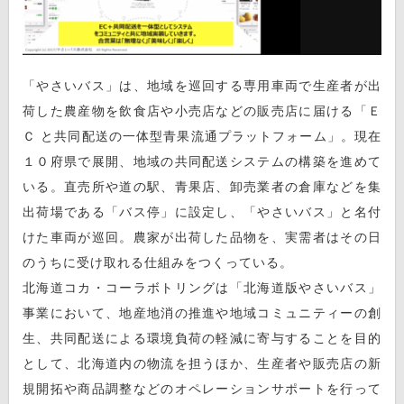
「やさいバス」は、地域を巡回する専用車両で生産者が出
荷した農産物を飲食店や小売店などの販売店に届ける「Ｅ
Ｃ と共同配送の一体型青果流通プラットフォーム」。現在
１０府県で展開、地域の共同配送システムの構築を進めて
いる。直売所や道の駅、青果店、卸売業者の倉庫などを集
出荷場である「バス停」に設定し、「やさいバス」と名付
けた車両が巡回。農家が出荷した品物を、実需者はその日
のうちに受け取れる仕組みをつくっている。
北海道コカ・コーラボトリングは「北海道版やさいバス」
事業において、地産地消の推進や地域コミュニティーの創
生、共同配送による環境負荷の軽減に寄与することを目的
として、北海道内の物流を担うほか、生産者や販売店の新
規開拓や商品調整などのオペレーションサポートを行って