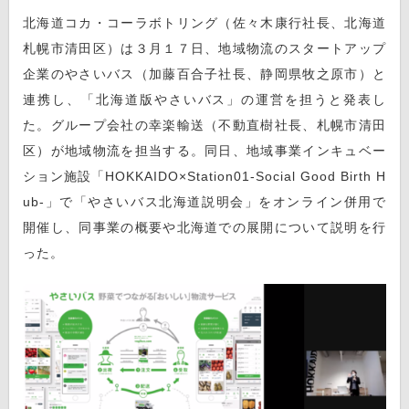
北海道コカ・コーラボトリング（佐々木康行社長、北海道
札幌市清田区）は３月１７日、地域物流のスタートアップ
企業のやさいバス（加藤百合子社長、静岡県牧之原市）と
連携し、「北海道版やさいバス」の運営を担うと発表し
た。グループ会社の幸楽輸送（不動直樹社長、札幌市清田
区）が地域物流を担当する。同日、地域事業インキュベー
ション施設「HOKKAIDO×Station01-Social Good Birth H
ub-」で「やさいバス北海道説明会」をオンライン併用で
開催し、同事業の概要や北海道での展開について説明を行
った。