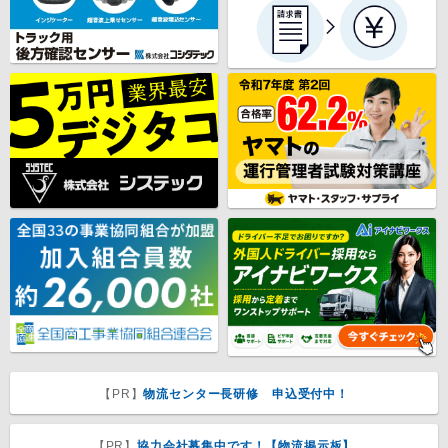
【PR】
物流センター長研修 申込受付中！
【PR】
協力会社募集中です！【物流掲示板】