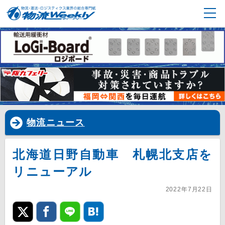
物流ニュース
北海道日野自動車 札幌北支店を
リニューアル
2022年7月22日