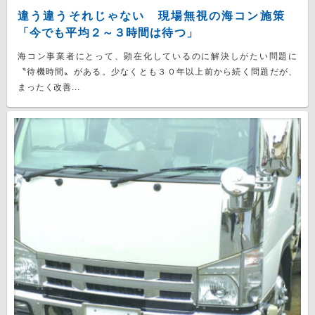
違う違うそれじゃない 現場無視の海コン施策
「今でも平均２～３時間は待つ」
海コン事業者にとって、顕在化しているのに解決しがたい問題に
〝待機時間〟がある。少なくとも３０年以上前から続く問題だが、
まったく改善...