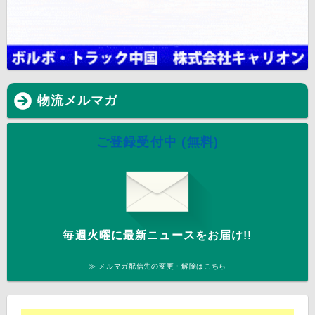
物流メルマガ
ご登録受付中 (無料)
毎週火曜に最新ニュースをお届け!!
≫ メルマガ配信先の変更・解除はこちら