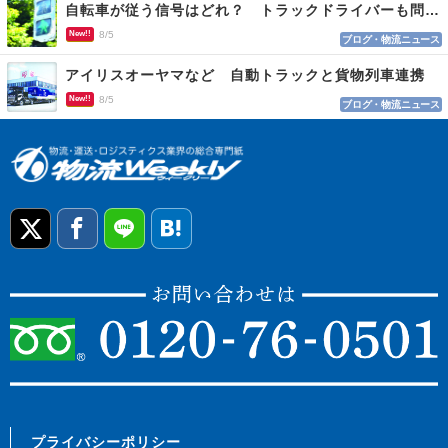
自転車が従う信号はどれ？ トラックドライバーも問われる認識
New!!
8/5
ブログ・物流ニュース
アイリスオーヤマなど 自動トラックと貨物列車連携
New!!
8/5
ブログ・物流ニュース
プライバシーポリシー