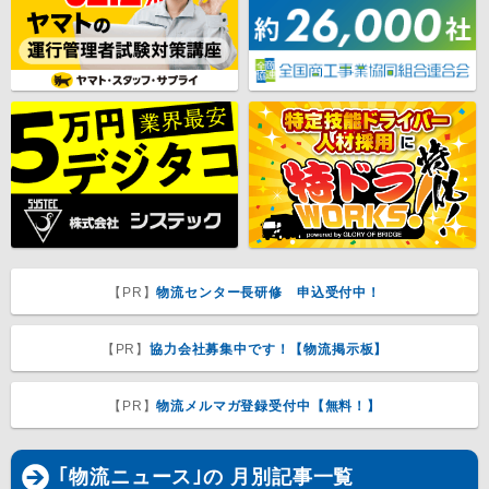
【PR】
物流センター長研修 申込受付中！
【PR】
協力会社募集中です！【物流掲示板】
【PR】
物流メルマガ登録受付中【無料！】
｢物流ニュース｣の 月別記事一覧