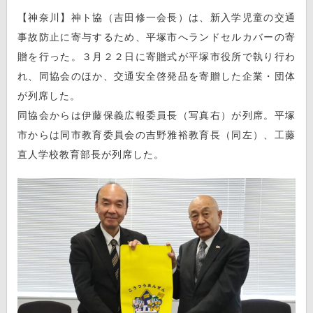
【神奈川】神ト協（吉田修一会長）は、新入学児童の交通
事故防止に寄与するため、平塚市へランドセルカバーの寄
贈を行った。３月２２日に寄贈式が平塚市役所で執り行わ
れ、同協会のほか、交通安全啓発品を寄贈した企業・団体
が列席した。
同協会からは伊藤保義広報委員長（写真右）が列席。平塚
市からは同市教育委員会の吉野雅裕教育長（同左）、工藤
直人学校教育部長が列席した。