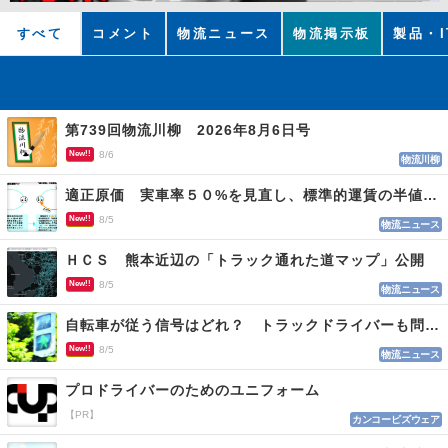
すべて
コメント
物流ニュース
物流掲示板
製品・I
第739回物流川柳 2026年8月6日号
New!!
8/6
物流川柳
適正原価 実車率５０%を見直し、標準的運賃の半値の恐れも
New!!
8/5
物流ニュース
ＨＣＳ 熊本近辺の「トラック通れた道マップ」公開
New!!
8/5
物流ニュース
自転車が従う信号はどれ？ トラックドライバーも問われる認識
New!!
8/5
物流ニュース
プロドライバーのためのユニフォーム
【PR】
カンコービズウェア