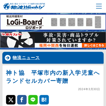
物流ニュース
神ト協 平塚市内の新入学児童へ
ランドセルカバー寄贈
2024年3月30日