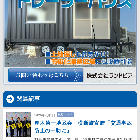
関連記事
物流ニュース
2026年6月5日
厚木第一地区会 横断旗寄贈「交通事故
防止の一助に」
神奈川県厚木市、愛川町、清川村の運送事業者で構成