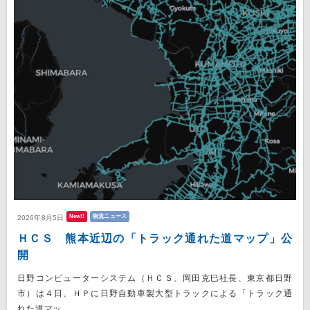
New!!
物流ニュース
2026年8月5日
ＨＣＳ 熊本近辺の「トラック通れた道マップ」公
開
日野コンピューターシステム（ＨＣＳ、岡田克巳社長、東京都日野
市）は４日、ＨＰに日野自動車製大型トラックによる「トラック通
れた道マッ...