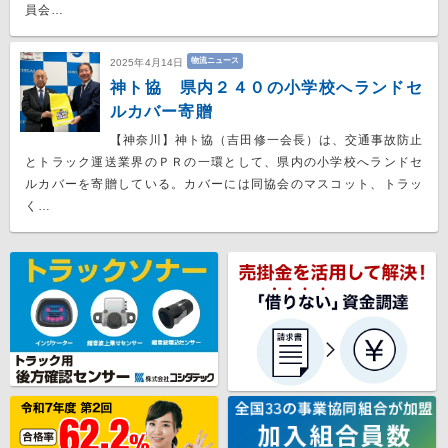
員会…
物流ニュース
2025年4月14日
神ト協 県内２４０の小学校へランドセ
ルカバー寄贈
【神奈川】神ト協（吉田修一会長）は、交通事故防止
とトラック運送業界のＰＲの一環として、県内の小学校へランドセ
ルカバーを寄贈している。カバーには同協会のマスコット、トラッ
く…