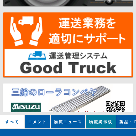
すべて
コメント
物流ニュース
物流掲示板
製品・I