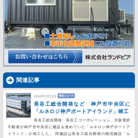
関連記事
物流ニュース
2026年2月12日
長谷工総合開発など 神戸市中央区に
「ルネロジ神戸ポートアイランド」竣工
長谷工総合開発、長谷工コーポレーション、京阪電鉄
不動産が神戸市中央区に建設を進めていた「ルネロジ神戸ポートア
イランド」が竣工した。 同施設は長谷工総合開発の物流施設「ル