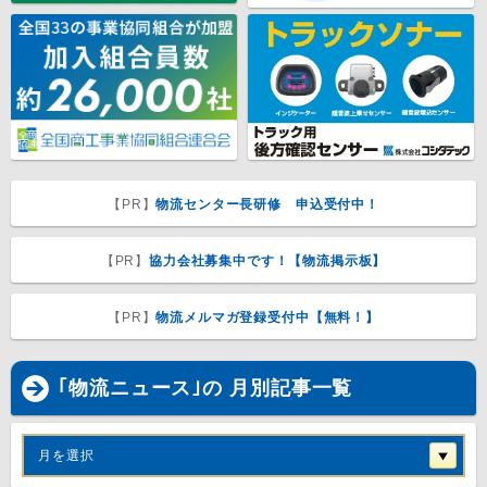
【PR】
物流センター長研修 申込受付中！
【PR】
協力会社募集中です！【物流掲示板】
【PR】
物流メルマガ登録受付中【無料！】
｢物流ニュース｣の 月別記事一覧
月を選択