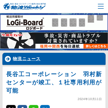
物流ニュース
長谷工コーポレーション 羽村新
センターが竣工、１社専用利用が
可能
2024年10月11日