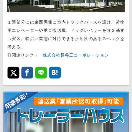
１階部分には東西両側に室内トラックバースを設け、荷物
用エレベーターや垂直搬送機、ドッグレベラーを各２基ず
つ実装。幅広い業態に対応できる汎用性のあるスペックを
備える。
◎関連リンク→
株式会社長谷工コーポレーション