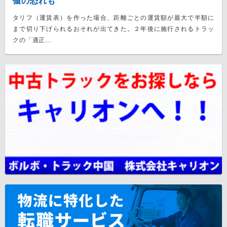
値の恐れも
タリフ（運賃表）を作った場合、距離ごとの運賃額が最大で半額に
まで切り下げられるおそれが出てきた。２年後に施行されるトラッ
クの「適正...