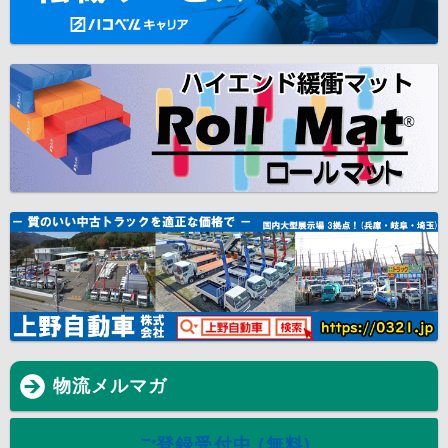
物流メルマガ
ご登録受付中 (無料)