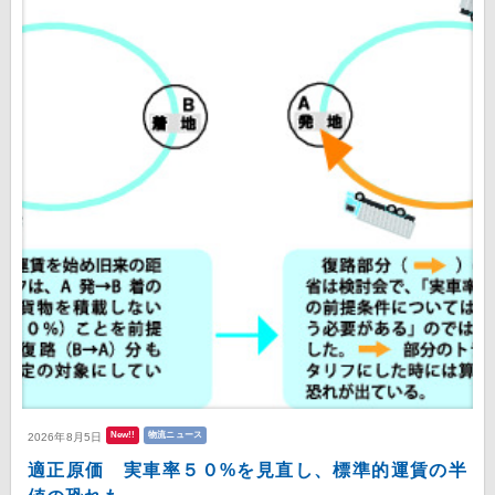
New!!
物流ニュース
2026年8月5日
適正原価 実車率５０%を見直し、標準的運賃の半