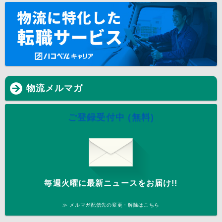
物流メルマガ
ご登録受付中 (無料)
毎週火曜に最新ニュースをお届け!!
≫ メルマガ配信先の変更・解除はこちら