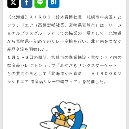
【北海道】ＡＩＲＤＯ（鈴木貴博社長、札幌市中央区）と
ソラシドエア（髙橋宏輔社長、宮崎県宮崎市）は、リージ
ョナルプラスグループとしての協業の一環として、北海道
から宮崎県へ初めてのリレー空輸を行い、北と南をつなぐ
産品交流を開始した。
５月１〜６日の期間、宮崎市の商業施設・宮交シティ内の
県産品セレクトショップ「みやざきサンクスマーケット」
との共同企画として「北海道から直送！ ＡＩＲＤＯ＆ソ
ラシドエア 道産品リレー空輸フェア」を開催した。