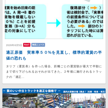
New!!
物流ニュース
2026年8月5日
適正原価 実車率５０%を見直し、標準的運賃の半
値の恐れも
タリフ（運賃表）を作った場合、距離ごとの運賃額が最大で半額に
まで切り下げられるおそれが出てきた。２年後に施行されるトラッ
クの「適正...