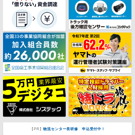
【PR】
物流センター長研修 申込受付中！