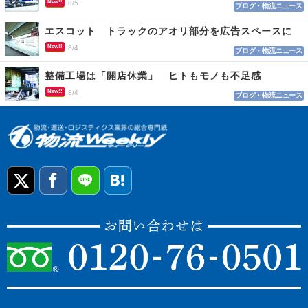
New!!
8/5
ブログ・物流ニュース
エスコット トラックのアオリ部分を広告スペースに
New!!
8/4
ブログ・物流ニュース
整備工場は「開店休業」 ヒトもモノも不足感
New!!
8/4
ブログ・物流ニュース