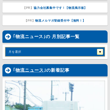
【PR】
協力会社募集中です！【物流掲示板】
【PR】
物流メルマガ登録受付中【無料！】
｢物流ニュース｣の 月別記事一覧
月を選択
｢
物流ニュース
｣の新着記事