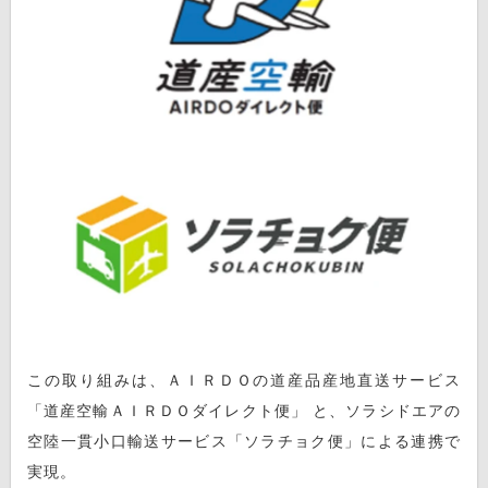
この取り組みは、ＡＩＲＤＯの道産品産地直送サービス
「道産空輸ＡＩＲＤＯダイレクト便」 と、ソラシドエアの
空陸一貫小口輸送サービス「ソラチョク便」による連携で
実現。