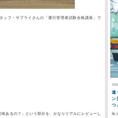
タッフ・サプライさんの「運行管理者試験合格講座」で
202
違
ン
つ
意味あるの？」という部分を、かなりリアルにレビューし
海