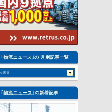
｢物流ニュース｣の 月別記事一覧
を選択
｢
物流ニュース
｣の新着記事