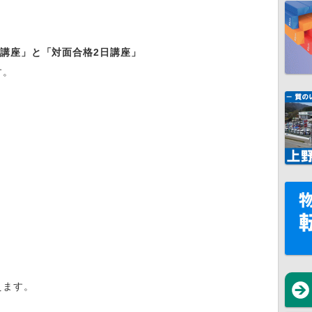
日講座」と「対面合格2日講座」
す。
。
えます。