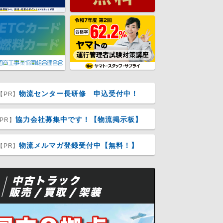
物流センター長研修 申込受付中！
【PR】
協力会社募集中です！【物流掲示板】
PR】
物流メルマガ登録受付中【無料！】
【PR】