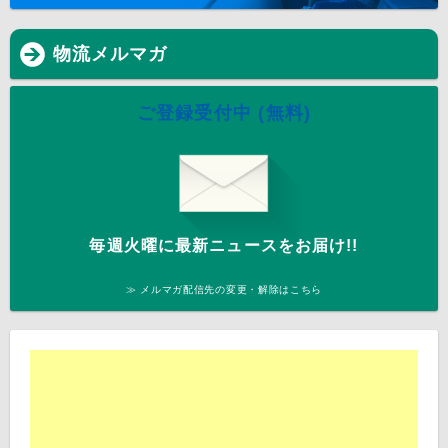
物流メルマガ
ご登録受付中 (無料)
毎週火曜に最新ニュースをお届け!!
≫ メルマガ配信先の変更・解除はこちら