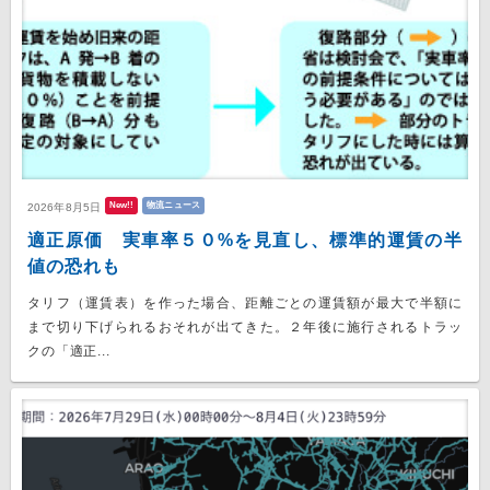
New!!
物流ニュース
2026年8月5日
適正原価 実車率５０%を見直し、標準的運賃の半
値の恐れも
タリフ（運賃表）を作った場合、距離ごとの運賃額が最大で半額に
まで切り下げられるおそれが出てきた。２年後に施行されるトラッ
クの「適正...