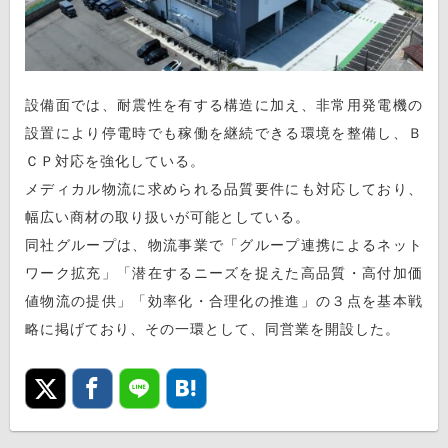
設備面では、耐震性を有する構造に加え、非常用発電機の
設置により停電時でも稼働を継続できる環境を整備し、Ｂ
ＣＰ対応を強化している。
メディカル物流に求められる品質要件にも対応しており、
幅広い商材の取り扱いが可能としている。
同社グループは、物流事業で「グループ連携によるネット
ワーク拡充」「潜在するニーズを捉えた高品質・高付加価
値物流の提供」「効率化・合理化の推進」の３点を基本戦
略に掲げており、その一環として、同営業を開設した。