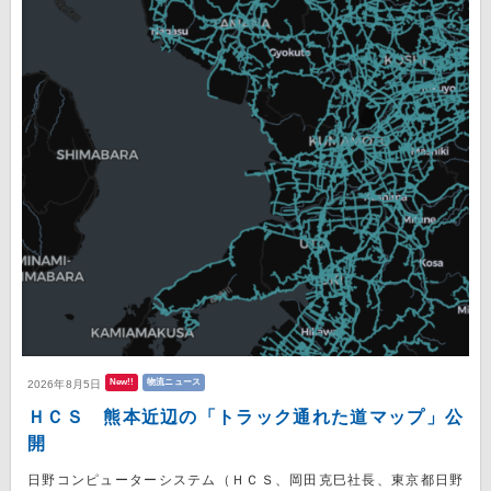
New!!
物流ニュース
2026年8月5日
ＨＣＳ 熊本近辺の「トラック通れた道マップ」公
開
日野コンピューターシステム（ＨＣＳ、岡田克巳社長、東京都日野