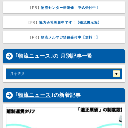
【PR】
物流センター長研修 申込受付中！
【PR】
協力会社募集中です！【物流掲示板】
【PR】
物流メルマガ登録受付中【無料！】
｢物流ニュース｣の 月別記事一覧
月を選択
｢
物流ニュース
｣の新着記事