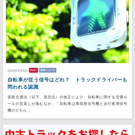
New!!
物流ニュース
2026年8月5日
自転車が従う信号はどれ？ トラックドライバーも
問われる認識
道路交通法（以下、道交法）の改正により、自転車に関する交通ル
ールの見直しが進むなか、「自転車は車両用信号機と歩行者用信号
機のどちら...