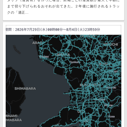
タリフ（運賃表）を作った場合、距離ごとの運賃額が最大で半額に
まで切り下げられるおそれが出てきた。２年後に施行されるトラッ
クの「適正...