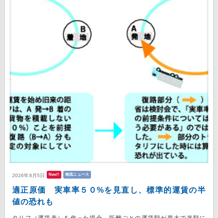
New!!
物流ニュース
2026年8月5日
適正原価 実車率５０%を見直し、標準的運賃の半
値の恐れも