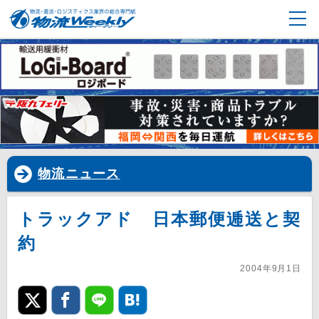
物流ニュース
トラックアド 日本郵便逓送と契
約
2004年9月1日