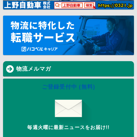
物流メルマガ
ご登録受付中 (無料)
毎週火曜に最新ニュースをお届け!!