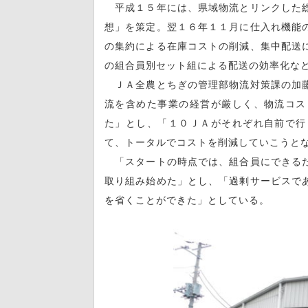
平成１５年には、県域物流とリンクした総
想」を策定。翌１６年１１月に仕入れ機能
の集約による在庫コストの削減、集中配送
の組合員別セット組による配送の効率化な
ＪＡ全農とちぎの管理部物流対策課の加藤
流を含めた事業の経営が厳しく、物流コス
た」とし、「１０ＪＡがそれぞれ自前で行
て、トータルでコストを削減していこうと
「スタートの時点では、組合員にできるだ
取り組み始めた」とし、「過剰サービスで
を省くことができた」としている。