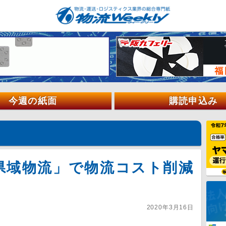
今週の紙面
購読申込み
県域物流」で物流コスト削減
2020年3月16日