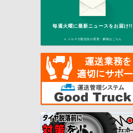
毎週火曜に最新ニュースをお届け!!
≫ メルマガ配信先の変更・解除はこちら