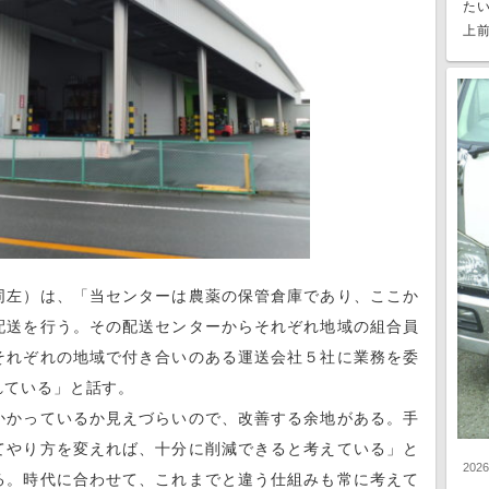
た
上前
左）は、「当センターは農薬の保管倉庫であり、ここか
配送を行う。その配送センターからそれぞれ地域の組合員
それぞれの地域で付き合いのある運送会社５社に業務を委
れている」と話す。
かっているか見えづらいので、改善する余地がある。手
てやり方を変えれば、十分に削減できると考えている」と
202
る。時代に合わせて、これまでと違う仕組みも常に考えて