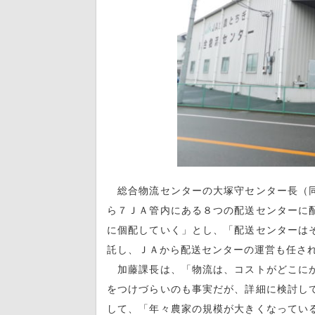
総合物流センターの大塚守センター長（同
ら７ＪＡ管内にある８つの配送センターに
に個配していく」とし、「配送センターは
託し、ＪＡから配送センターの運営も任さ
加藤課長は、「物流は、コストがどこにか
をつけづらいのも事実だが、詳細に検討し
して、「年々農家の規模が大きくなってい