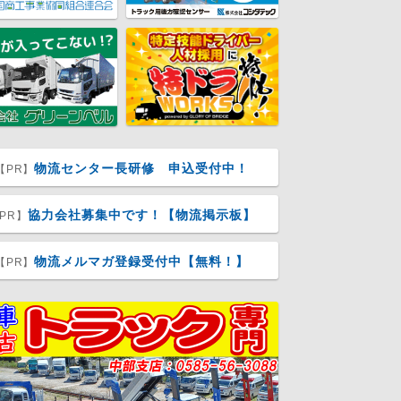
物流センター長研修 申込受付中！
【PR】
協力会社募集中です！【物流掲示板】
PR】
物流メルマガ登録受付中【無料！】
【PR】