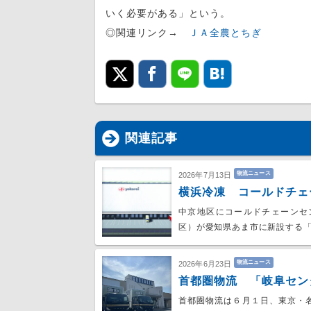
いく必要がある」という。
◎関連リンク→
ＪＡ全農とちぎ
関連記事
物流ニュース
2026年7月13日
横浜冷凍 コールドチェ
中京地区にコールドチェーンセ
区）が愛知県あま市に新設する「
物流ニュース
2026年6月23日
首都圏物流 「岐阜セン
首都圏物流は６月１日、東京・