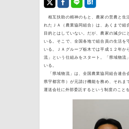
相互扶助の精神のもと、農家の営農と生活
れたＪＡ（農業協同組合）は、あくまで組
目的とはしていない。だが、農家の減少に
いる。そこで、全国各地で組合員の生活を
いる。ＪＡグループ栃木では平成１２年か
流」という仕組みをスタート。「県域物流
いる。
「県域物流」は、全国農業協同組合連合会
県宇都宮市）が元請け機能を務め、それま
運送会社に外部委託するという制度のこと