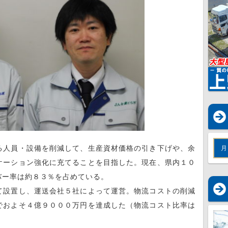
人員・設備を削減して、生産資材価格の引き下げや、余
月
ケーション強化に充てることを目指した。現在、県内１０
バー率は約８３％を占めている。
設置し、運送会社５社によって運営。物流コストの削減
でおよそ４億９０００万円を達成した（物流コスト比率は