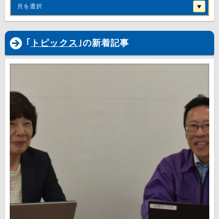
月を選択
｢
トピックス
｣の新着記事