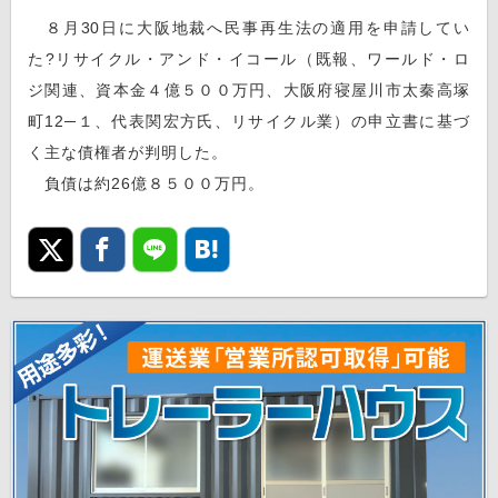
８月30日に大阪地裁へ民事再生法の適用を申請してい
た?リサイクル・アンド・イコール（既報、ワールド・ロ
ジ関連、資本金４億５００万円、大阪府寝屋川市太秦高塚
町12─１、代表関宏方氏、リサイクル業）の申立書に基づ
く主な債権者が判明した。
負債は約26億８５００万円。