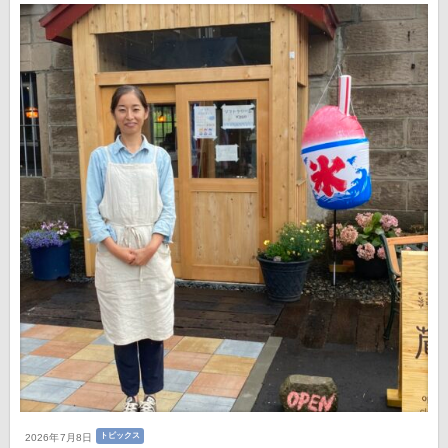
トピックス
2026年7月8日