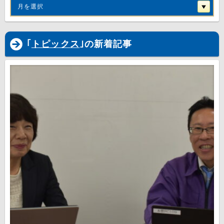
月を選択
｢
トピックス
｣の新着記事