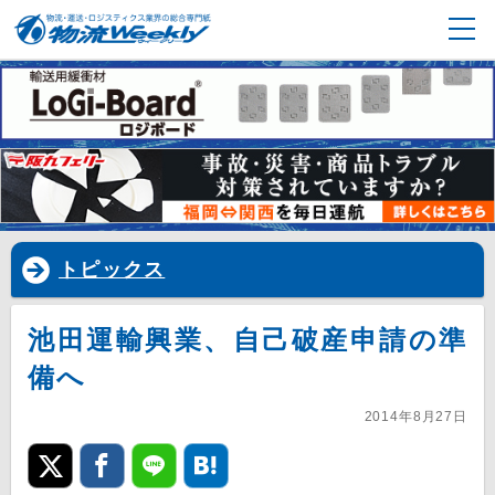
トピックス
池田運輸興業、自己破産申請の準
備へ
2014年8月27日