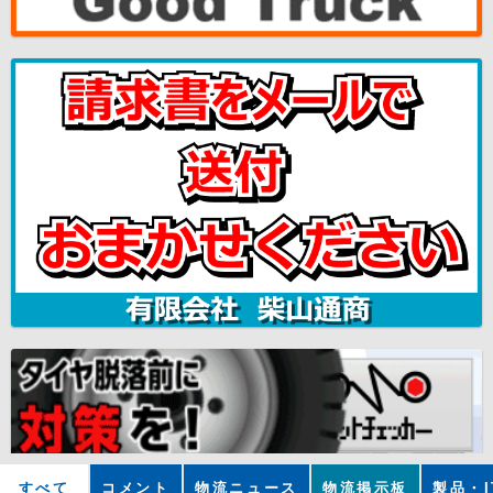
すべて
コメント
物流ニュース
物流掲示板
製品・I