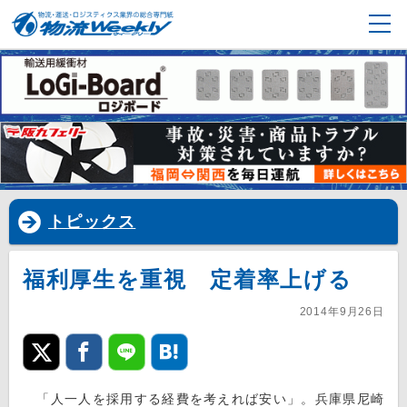
トピックス
福利厚生を重視 定着率上げる
2014年9月26日
「人一人を採用する経費を考えれば安い」。兵庫県尼崎