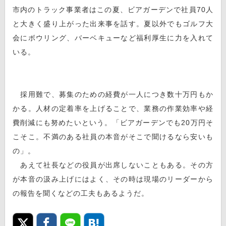
市内のトラック事業者はこの夏、ビアガーデンで社員70人
と大きく盛り上がった出来事を話す。夏以外でもゴルフ大
会にボウリング、バーベキューなど福利厚生に力を入れて
いる。
採用難で、募集のための経費が一人につき数十万円もか
かる。人材の定着率を上げることで、業務の作業効率や経
費削減にも努めたいという。「ビアガーデンでも20万円そ
こそこ。不満のある社員の本音がそこで聞けるなら安いも
の」。
あえて社長などの役員が出席しないこともある。その方
が本音の汲み上げにはよく、その時は現場のリーダーから
の報告を聞くなどの工夫もあるようだ。