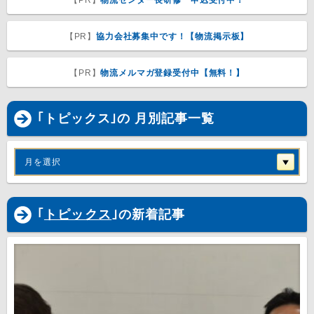
【PR】
物流センター長研修 申込受付中！
【PR】
協力会社募集中です！【物流掲示板】
【PR】
物流メルマガ登録受付中【無料！】
｢トピックス｣の 月別記事一覧
月を選択
｢
トピックス
｣の新着記事