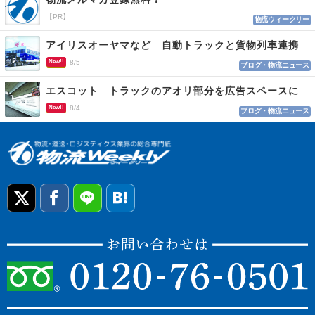
【PR】
物流ウィークリー
アイリスオーヤマなど 自動トラックと貨物列車連携
New!!
8/5
ブログ・物流ニュース
エスコット トラックのアオリ部分を広告スペースに
New!!
8/4
ブログ・物流ニュース