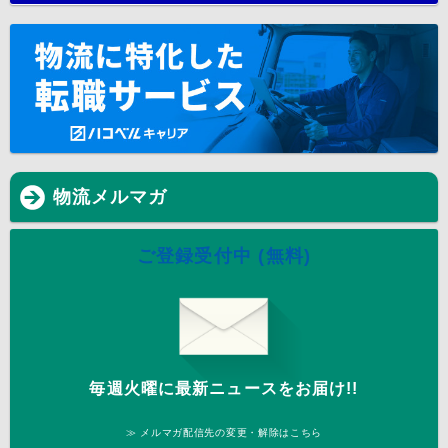
物流メルマガ
ご登録受付中 (無料)
毎週火曜に最新ニュースをお届け!!
≫ メルマガ配信先の変更・解除はこちら