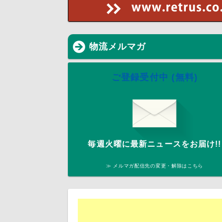
物流メルマガ
ご登録受付中 (無料)
毎週火曜に最新ニュースをお届け!!
≫ メルマガ配信先の変更・解除はこちら