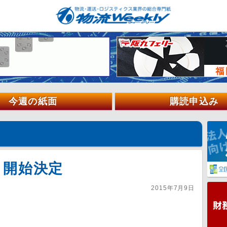
今週の紙面
購読申込み
き開始決定
2015年7月9日