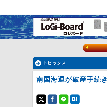
◀
トピックス
南国海運が破産手続