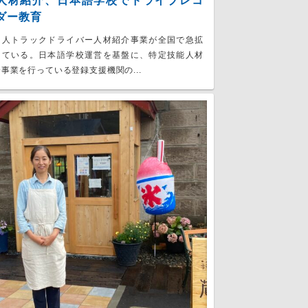
人材紹介、日本語学校でドライブレコ
ダー教育
国人トラックドライバー人材紹介事業が全国で急拡
している。日本語学校運営を基盤に、特定技能人材
事業を行っている登録支援機関の...