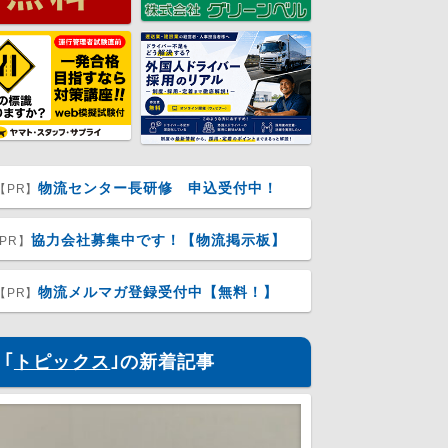
物流センター長研修 申込受付中！
【PR】
協力会社募集中です！【物流掲示板】
PR】
物流メルマガ登録受付中【無料！】
【PR】
｢
トピックス
｣の新着記事