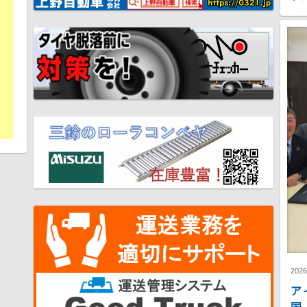
202
ア