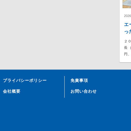
202
エ
っ
２
長
円、
プライバシーポリシー
免責事項
会社概要
お問い合わせ