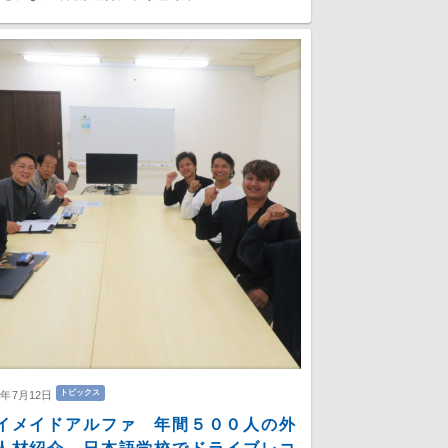
トピックス
6年7月12日
イメイドアルファ 年間５００人の外