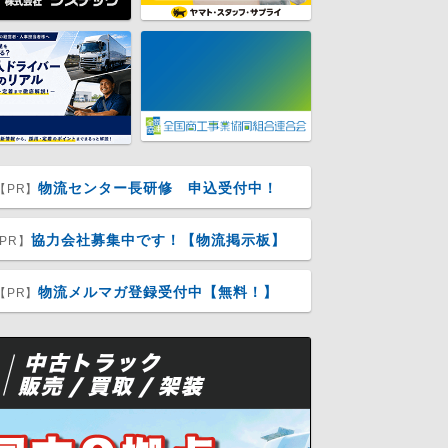
物流センター長研修 申込受付中！
【PR】
協力会社募集中です！【物流掲示板】
PR】
物流メルマガ登録受付中【無料！】
【PR】