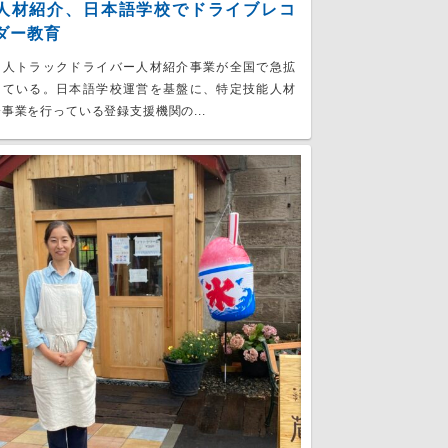
人材紹介、日本語学校でドライブレコ
ダー教育
国人トラックドライバー人材紹介事業が全国で急拡
している。日本語学校運営を基盤に、特定技能人材
事業を行っている登録支援機関の...