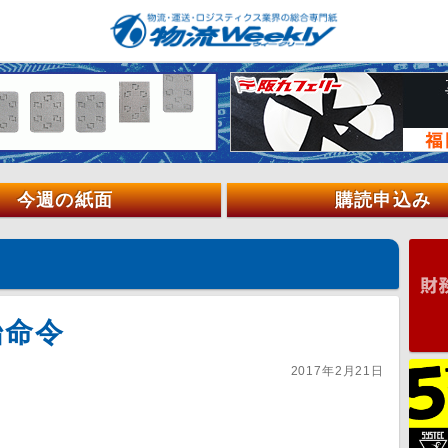
今週の紙面
購読申込み
始命令
2017年2月21日