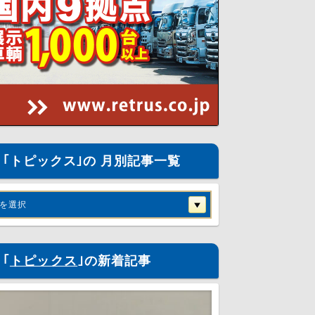
｢トピックス｣の 月別記事一覧
を選択
｢
トピックス
｣の新着記事