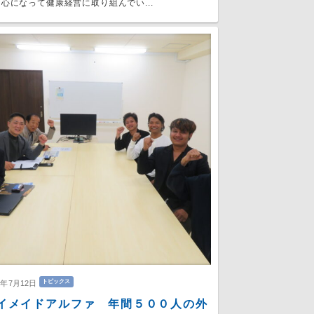
心になって健康経営に取り組んでい...
トピックス
6年7月12日
イメイドアルファ 年間５００人の外