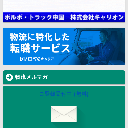
物流メルマガ
ご登録受付中 (無料)