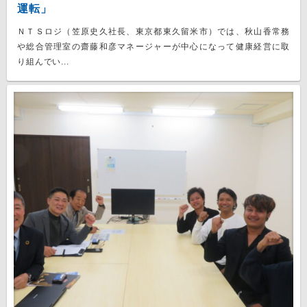
運転」
ＮＴＳロジ（笠原史久社長、東京都東久留米市）では、秋山香常務
や総合管理室の齋藤和彦マネージャーが中心になって健康経営に取
り組んでい...