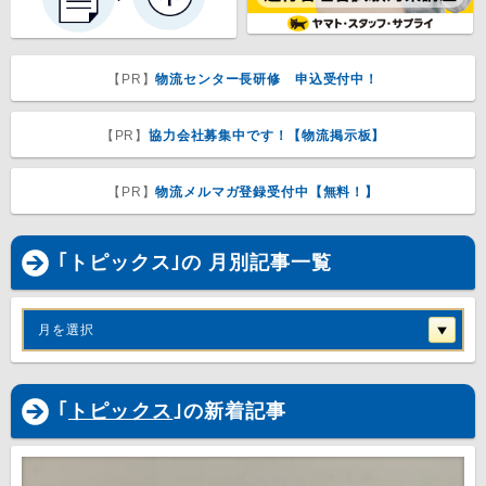
【PR】
物流センター長研修 申込受付中！
【PR】
協力会社募集中です！【物流掲示板】
【PR】
物流メルマガ登録受付中【無料！】
｢トピックス｣の 月別記事一覧
月を選択
｢
トピックス
｣の新着記事