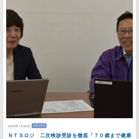
トピックス
2026年7月20日
ＮＴＳロジ 二次検診受診を徹底「７０歳まで健康