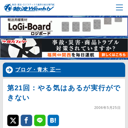
ブログ・青木 正一
第21回：やる気はあるが実行がで
きない
2006年5月25日