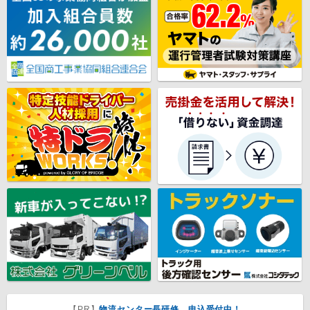
【PR】
物流センター長研修 申込受付中！