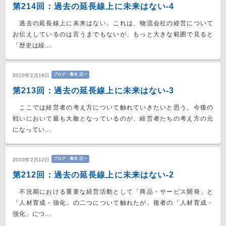
第214回：過去の延長線上に未来はない-4
過去の延長線上に未来はない。これは、物流会社の経営について
お伝えしているのは言うまでもないが、もっと大きな範囲で見ると
「歴史は繰...
ブログ・青木 正一
2010年2月19日
第213回：過去の延長線上に未来はない-3
ここでは経営者の考え方について触れていきたいと思う。今後の
戦いにおいて最も大敵となっているのが、経営者たちの考え方の元
になってい...
ブログ・青木 正一
2010年2月12日
第212回：過去の延長線上に未来はない-2
不況期における重要な経営活動として「商品・サービス開発」と
「人材育成・強化」の二つについて触れたが、後者の「人材育成・
強化」につ...