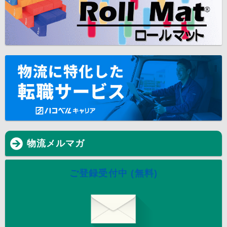
物流メルマガ
ご登録受付中 (無料)