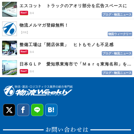
エスコット トラックのアオリ部分を広告スペースに
New!!
8/4
ブログ・物流ニュース
物流メルマガ登録無料！
【PR】
物流ウィークリー
整備工場は「開店休業」 ヒトもモノも不足感
New!!
8/4
ブログ・物流ニュース
日本ＧＬＰ 愛知県東海市で「Ｍａｒｑ東海名和」を開発
New!!
8/4
ブログ・物流ニュース