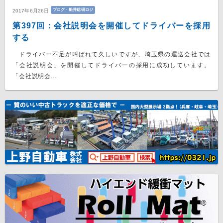
ブログ・船井総研ロジ
2017年6月26日
第397回：会社説明会を開催してドライバーを採用
する
ドライバー不足が叫ばれて久しいですが、埼玉県の運送会社では
「会社説明会」を開催してドライバーの採用に成功しています。
「会社説明会...