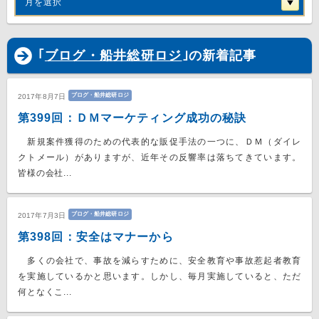
月を選択
｢
ブログ・船井総研ロジ
｣の新着記事
ブログ・船井総研ロジ
2017年8月7日
第399回：ＤＭマーケティング成功の秘訣
新規案件獲得のための代表的な販促手法の一つに、ＤＭ（ダイレ
クトメール）がありますが、近年その反響率は落ちてきています。
皆様の会社...
ブログ・船井総研ロジ
2017年7月3日
第398回：安全はマナーから
多くの会社で、事故を減らすために、安全教育や事故惹起者教育
を実施しているかと思います。しかし、毎月実施していると、ただ
何となくこ...