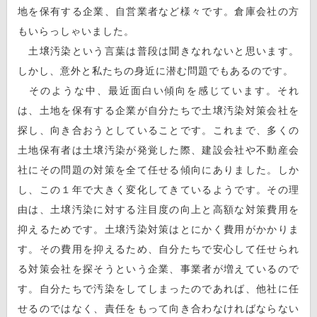
地を保有する企業、自営業者など様々です。倉庫会社の方
もいらっしゃいました。
土壌汚染という言葉は普段は聞きなれないと思います。
しかし、意外と私たちの身近に潜む問題でもあるのです。
そのような中、最近面白い傾向を感じています。それ
は、土地を保有する企業が自分たちで土壌汚染対策会社を
探し、向き合おうとしていることです。これまで、多くの
土地保有者は土壌汚染が発覚した際、建設会社や不動産会
社にその問題の対策を全て任せる傾向にありました。しか
し、この１年で大きく変化してきているようです。その理
由は、土壌汚染に対する注目度の向上と高額な対策費用を
抑えるためです。土壌汚染対策はとにかく費用がかかりま
す。その費用を抑えるため、自分たちで安心して任せられ
る対策会社を探そうという企業、事業者が増えているので
す。自分たちで汚染をしてしまったのであれば、他社に任
せるのではなく、責任をもって向き合わなければならない