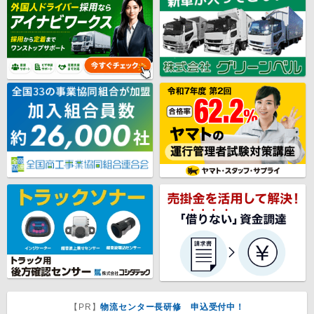
【PR】
物流センター長研修 申込受付中！