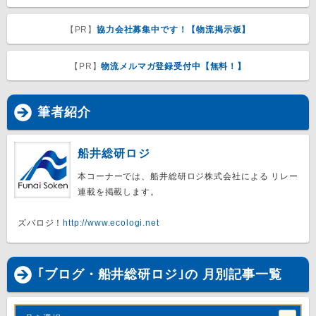
【PR】
協力会社募集中です！【物流掲示板】
【PR】
物流メルマガ登録受付中【無料！】
筆者紹介
船井総研ロジ
本コーナーでは、船井総研ロジ株式会社による リレー
連載を掲載します。
ズバロジ！
http://www.ecologi.net
｢ブログ・船井総研ロジ｣の 月別記事一覧