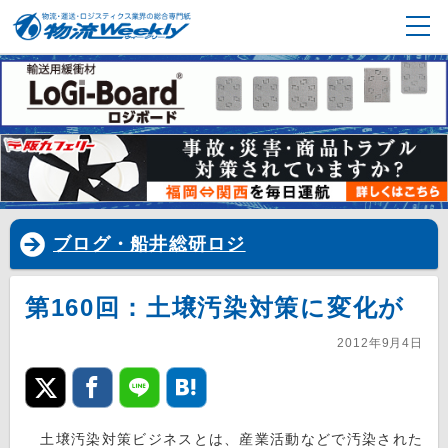
ブログ・船井総研ロジ
第160回：土壌汚染対策に変化が
2012年9月4日
土壌汚染対策ビジネスとは、産業活動などで汚染された