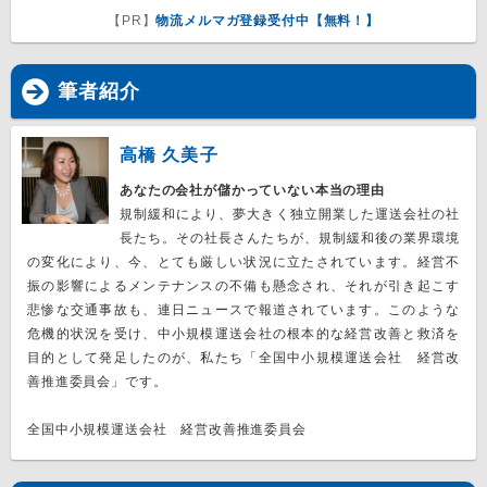
【PR】
物流メルマガ登録受付中【無料！】
筆者紹介
高橋 久美子
あなたの会社が儲かっていない本当の理由
規制緩和により、夢大きく独立開業した運送会社の社
長たち。その社長さんたちが、規制緩和後の業界環境
の変化により、今、とても厳しい状況に立たされています。経営不
振の影響によるメンテナンスの不備も懸念され、それが引き起こす
悲惨な交通事故も、連日ニュースで報道されています。このような
危機的状況を受け、中小規模運送会社の根本的な経営改善と救済を
目的として発足したのが、私たち「全国中小規模運送会社 経営改
善推進委員会」です。
全国中小規模運送会社 経営改善推進委員会