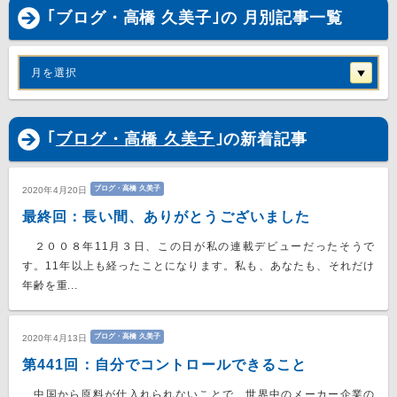
｢ブログ・高橋 久美子｣の 月別記事一覧
月を選択
｢
ブログ・高橋 久美子
｣の新着記事
ブログ・高橋 久美子
2020年4月20日
最終回：長い間、ありがとうございました
２００８年11月３日、この日が私の連載デビューだったそうで
す。11年以上も経ったことになります。私も、あなたも、それだけ
年齢を重...
ブログ・高橋 久美子
2020年4月13日
第441回：自分でコントロールできること
中国から原料が仕入れられないことで、世界中のメーカー企業の