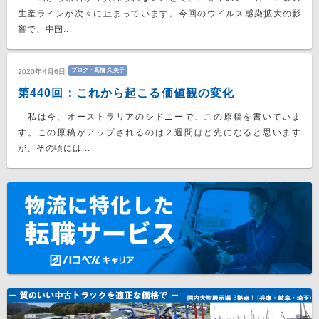
生産ラインが次々に止まっています。今回のウイルス感染拡大の影
響で、中国...
ブログ・高橋 久美子
2020年4月6日
第440回：これから起こる価値観の変化
私は今、オーストラリアのシドニーで、この原稿を書いていま
す。この原稿がアップされるのは２週間ほど先になると思います
が、その頃には...