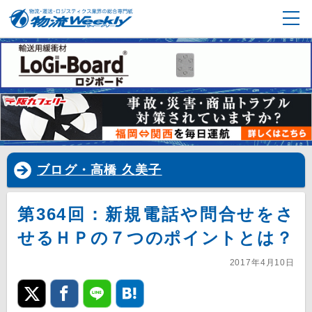
ブログ・高橋 久美子
第364回：新規電話や問合せをさ
せるＨＰの７つのポイントとは？
2017年4月10日