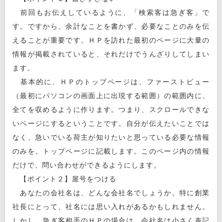
前回もお伝えしているように、「検索客は急ぎ客」で
す。ですから、余計なことを書かず、必要なことのみを伝
えることが重要です。ＨＰを訪れた最初のページに大量の
情報が掲載されていると、それだけでうんざりしてしまい
ます。
基本的に、ＨＰのトップページは、ファーストビュー
（最初にパソコンの画面上に出現する範囲）の範囲内に、
全てを収めるように作ります。つまり、スクロールできな
いページにするということです。自分が伝えたいことでは
なく、急いでいる荷主が知りたいと思っている必要な情報
のみを、トップページに記載します。このページ内の情報
だけで、問い合わせができるようにします。
【ポイント２】屋号をつける
あなたの会社名は、どんな会社名でしょうか。特に創業
社長にとって、社名には思い入れがあるかもしれません。
しかし、急ぎ客相手のＨＰの場合は、会社名は小さく表記