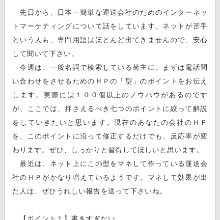
先日から、日本一簡単な運送会社のためのインターネッ
トマーケティングについて話をしています。ネットが苦手
という人も、専門用語はほとんど出てきませんので、安心
して聞いて下さい。
今週は、一般名詞で検索している荷主に、まずは電話問
い合わせをさせるためのＨＰの「型」のポイントをお伝え
します。実際には１００個以上のノウハウがあるのです
が、ここでは、押さえるべき七つのポイントに絞って解説
をしていきたいと思います。現在のあなたの会社のＨＰ
を、このポイントに沿って修正するだけでも、反応率が変
わります。ぜひ、しっかりと習得してほしいと思います。
最近は、ネット上にこの型をマネして作っている運送会
社のＨＰがかなり増えているようです。マネして効果が出
た人は、ぜひうれしい報告を送って下さいね。
【ポイント１】書きすぎない