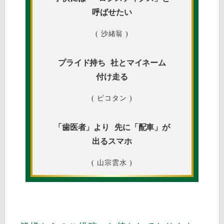
呼ばせたい
( 沙緒翁 )
プライド持ち
社とマイネーム
付け走る
( ピコタン )
「歯医者」より
先に「配車」が
出るスマホ
( 山宗雲水 )