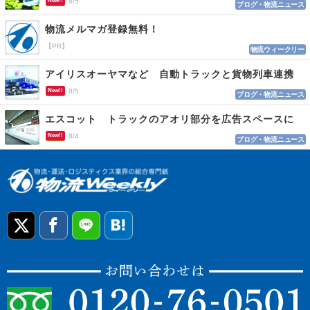
New!!
8/5
ブログ・物流ニュース
物流メルマガ登録無料！
【PR】
物流ウィークリー
アイリスオーヤマなど 自動トラックと貨物列車連携
New!!
8/5
ブログ・物流ニュース
エスコット トラックのアオリ部分を広告スペースに
New!!
8/4
ブログ・物流ニュース