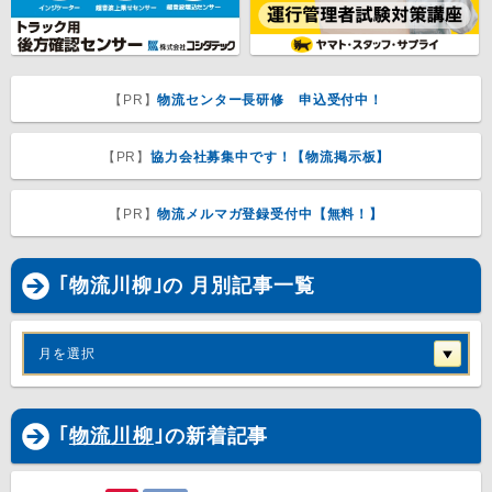
【PR】
物流センター長研修 申込受付中！
【PR】
協力会社募集中です！【物流掲示板】
【PR】
物流メルマガ登録受付中【無料！】
｢物流川柳｣の 月別記事一覧
月を選択
｢
物流川柳
｣の新着記事