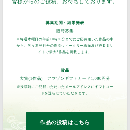
皆様からのご投稿、お待ちしております。
募集期間・結果発表
随時募集
※毎週木曜日の午前10時30分までにご応募頂いた作品の中
から、翌々週発行号の物流ウィークリー紙面及びＷＥＢサ
イトで最大5作品を掲載します。
賞品
大賞(1作品)：アマゾンギフトカード1,000円分
※投稿時にご記載いただいたメールアドレスにギフトコー
ドを送らせていただきます。
作品の投稿はこちら