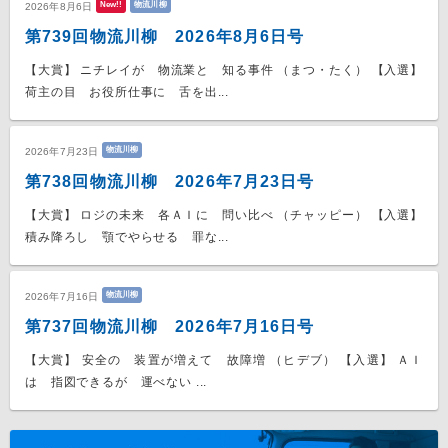
New!!
物流川柳
2026年8月6日
第739回物流川柳 2026年8月6日号
【大賞】 ニチレイが 物流業と 知る事件 （まつ・たく） 【入選】
荷主の目 お役所仕事に 舌を出...
物流川柳
2026年7月23日
第738回物流川柳 2026年7月23日号
【大賞】 ロジの未来 各ＡＩに 問い比べ （チャッピー） 【入選】
積み降ろし 顎でやらせる 罪な...
物流川柳
2026年7月16日
第737回物流川柳 2026年7月16日号
【大賞】 安全の 装置が増えて 故障増 （ヒデブ） 【入選】 ＡＩ
は 指図できるが 運べない ...