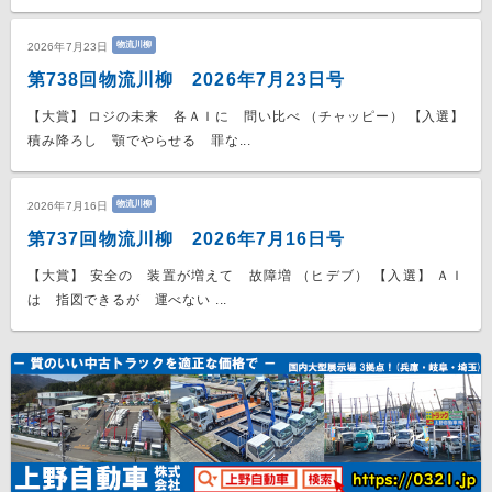
物流川柳
2026年7月23日
第738回物流川柳 2026年7月23日号
【大賞】 ロジの未来 各ＡＩに 問い比べ （チャッピー） 【入選】
積み降ろし 顎でやらせる 罪な...
物流川柳
2026年7月16日
第737回物流川柳 2026年7月16日号
【大賞】 安全の 装置が増えて 故障増 （ヒデブ） 【入選】 ＡＩ
は 指図できるが 運べない ...