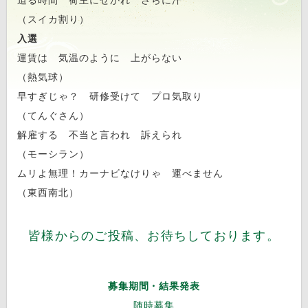
迫る時間 荷主にせかれ さらに汗
（スイカ割り）
入選
運賃は 気温のように 上がらない
（熱気球）
早すぎじゃ？ 研修受けて プロ気取り
（てんぐさん）
解雇する 不当と言われ 訴えられ
（モーシラン）
ムリよ無理！カーナビなけりゃ 運べません
（東西南北）
皆様からのご投稿、お待ちしております。
募集期間・結果発表
随時募集