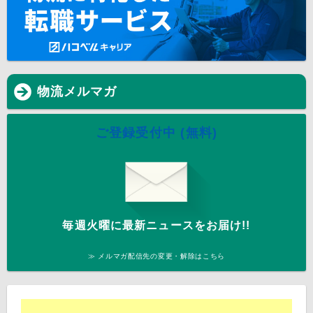
物流メルマガ
ご登録受付中 (無料)
毎週火曜に最新ニュースをお届け!!
≫ メルマガ配信先の変更・解除はこちら