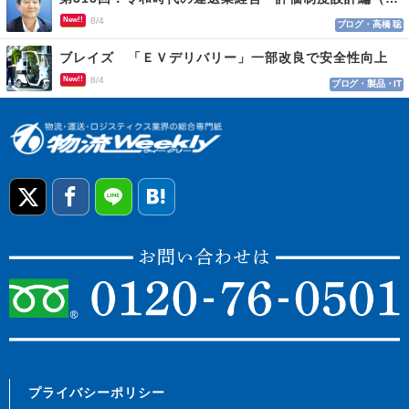
New!!
8/4
ブログ・高橋 聡
ブレイズ 「ＥＶデリバリー」一部改良で安全性向上
New!!
8/4
ブログ・製品・IT
プライバシーポリシー