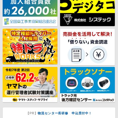
【PR】
物流センター長研修 申込受付中！