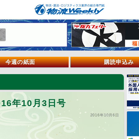
今週の紙面
購読申込み
16年10月3日号
2016年10月6日