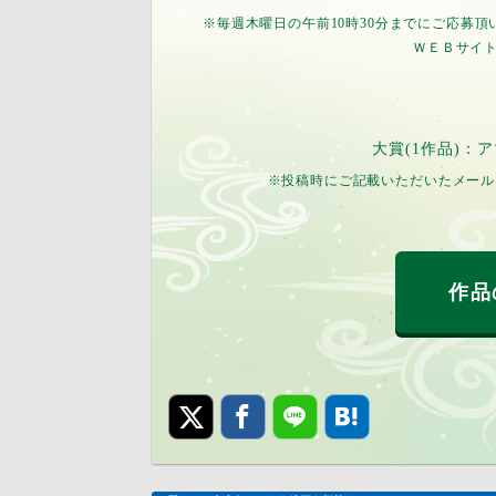
※毎週木曜日の午前10時30分までにご応募
ＷＥＢサイ
大賞(1作品)：
※投稿時にご記載いただいたメール
作品