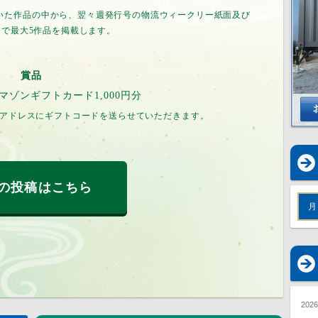
頂いた作品の中から、翌々週発行号の物流ウィークリー紙面及び
トで最大5作品を掲載します。
賞品
アマゾンギフトカード1,000円分
アドレスにギフトコードを送らせていただきます。
の投稿はこちら
月
202