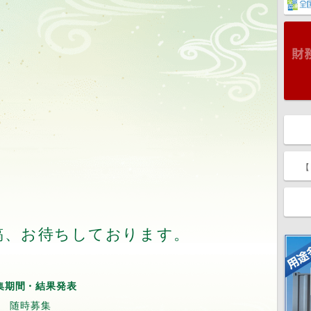
【
稿、お待ちしております。
集期間・結果発表
随時募集