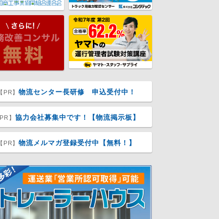
物流センター長研修 申込受付中！
【PR】
協力会社募集中です！【物流掲示板】
PR】
物流メルマガ登録受付中【無料！】
【PR】