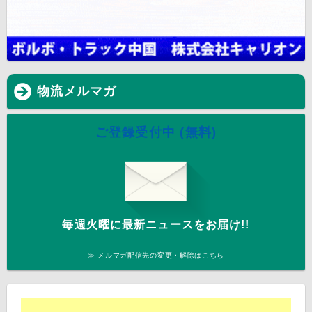
物流メルマガ
ご登録受付中 (無料)
毎週火曜に最新ニュースをお届け!!
≫ メルマガ配信先の変更・解除はこちら