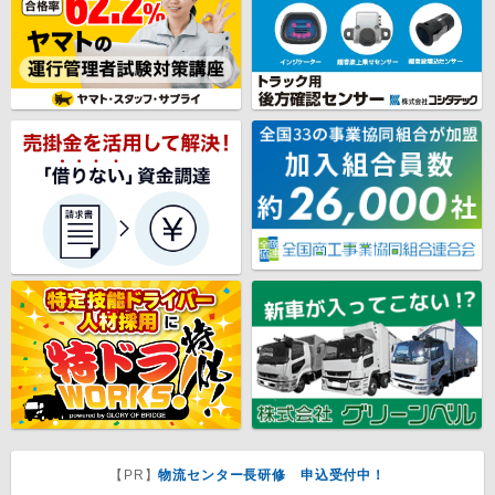
【PR】
物流センター長研修 申込受付中！