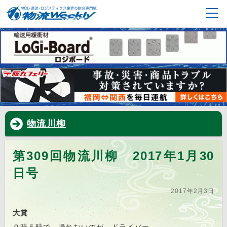
物流川柳
第309回物流川柳 2017年1月30
日号
2017年2月3日
大賞