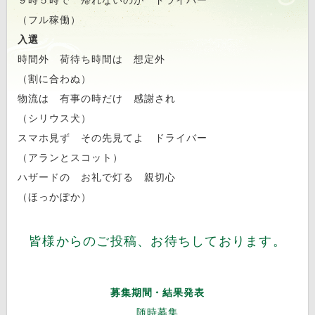
９時５時で 帰れないのが ドライバー
（フル稼働）
入選
時間外 荷待ち時間は 想定外
（割に合わぬ）
物流は 有事の時だけ 感謝され
（シリウス犬）
スマホ見ず その先見てよ ドライバー
（アランとスコット）
ハザードの お礼で灯る 親切心
（ほっかぽか）
皆様からのご投稿、お待ちしております。
募集期間・結果発表
随時募集