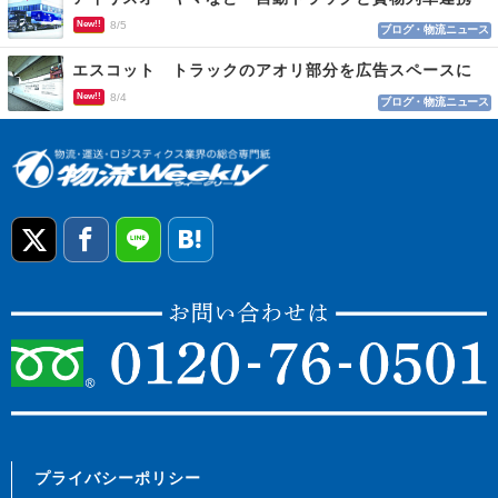
New!!
8/5
ブログ・物流ニュース
エスコット トラックのアオリ部分を広告スペースに
New!!
8/4
ブログ・物流ニュース
プライバシーポリシー