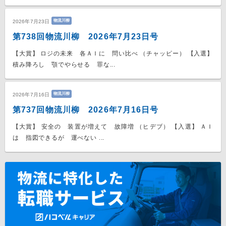
物流川柳
2026年7月23日
第738回物流川柳 2026年7月23日号
【大賞】 ロジの未来 各ＡＩに 問い比べ （チャッピー） 【入選】
積み降ろし 顎でやらせる 罪な...
物流川柳
2026年7月16日
第737回物流川柳 2026年7月16日号
【大賞】 安全の 装置が増えて 故障増 （ヒデブ） 【入選】 ＡＩ
は 指図できるが 運べない ...