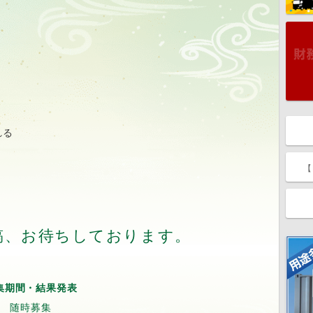
れる
【
稿、お待ちしております。
集期間・結果発表
随時募集