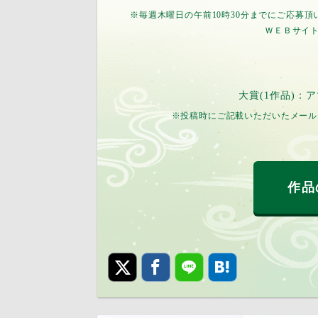
※毎週木曜日の午前10時30分までにご応募
ＷＥＢサイ
大賞(1作品)：
※投稿時にご記載いただいたメール
作品