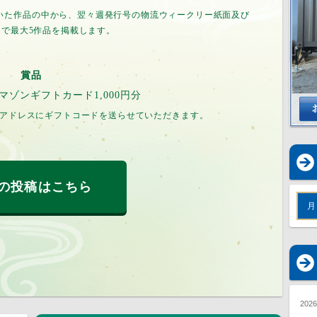
頂いた作品の中から、翌々週発行号の物流ウィークリー紙面及び
トで最大5作品を掲載します。
賞品
アマゾンギフトカード1,000円分
アドレスにギフトコードを送らせていただきます。
の投稿はこちら
月
202