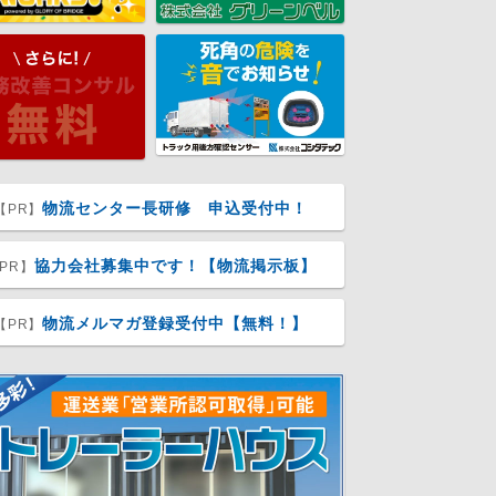
物流センター長研修 申込受付中！
【PR】
協力会社募集中です！【物流掲示板】
PR】
物流メルマガ登録受付中【無料！】
【PR】