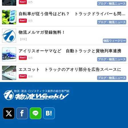
New!!
8/5
ブログ・物流ニュース
自転車が従う信号はどれ？ トラックドライバーも問われる認識
New!!
8/5
ブログ・物流ニュース
物流メルマガ登録無料！
【PR】
物流ウィークリー
アイリスオーヤマなど 自動トラックと貨物列車連携
New!!
8/5
ブログ・物流ニュース
エスコット トラックのアオリ部分を広告スペースに
New!!
8/4
ブログ・物流ニュース