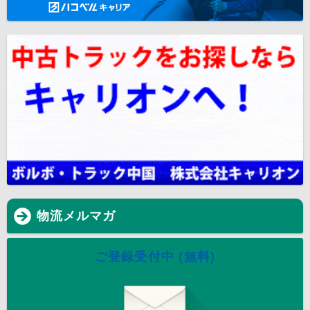
物流メルマガ
ご登録受付中 (無料)