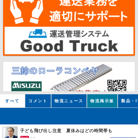
すべて
コメント
物流ニュース
物流掲示板
製品・I
子ども飛び出し注意 夏休みはどの時間帯も
New!!