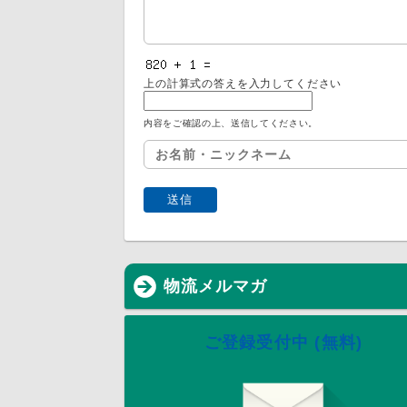
上の計算式の答えを入力してください
内容をご確認の上、送信してください。
物流メルマガ
ご登録受付中 (無料)