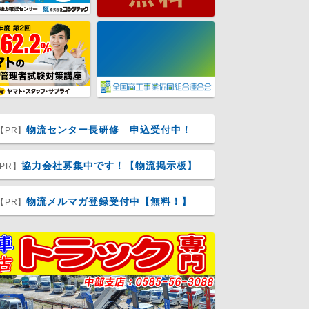
物流センター長研修 申込受付中！
【PR】
協力会社募集中です！【物流掲示板】
PR】
物流メルマガ登録受付中【無料！】
【PR】