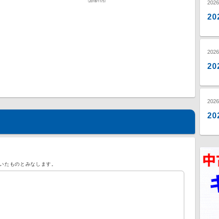
202
2
202
2
202
2
いたものとみなします。