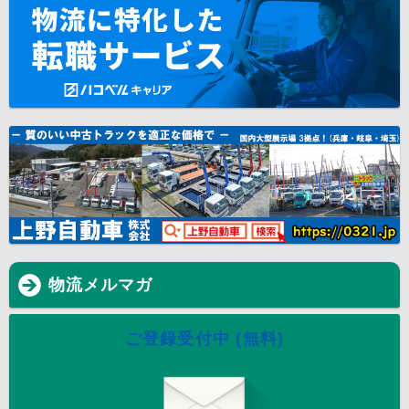
物流メルマガ
ご登録受付中 (無料)