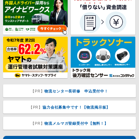
【PR】
物流センター長研修 申込受付中！
【PR】
協力会社募集中です！【物流掲示板】
【PR】
物流メルマガ登録受付中【無料！】