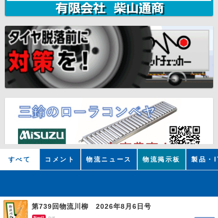
すべて
コメント
物流ニュース
物流掲示板
製品・I
第739回物流川柳 2026年8月6日号
New!!