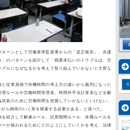
パターンとして労働基準監督署からの「是正報告」、弁護
合」のパターンを紹介して「残業未払いのトラブルは、労
ラブルになぜなるかを考えて取り組んでいかないと大変な
側と従業員側で待機時間の考え方の違いから裁判になった
月
管理ルールや労働時間管理表、時間外手当計算表などを解
論武装のために労働時間を把握していかないといけない。
ながら納得のいく形を模索する必要がある」と述べた。
例を紹介して解雇ルール、試用期間ルール、休職ルールを
バーが報われるためにどのようにしていくかを考え、法律