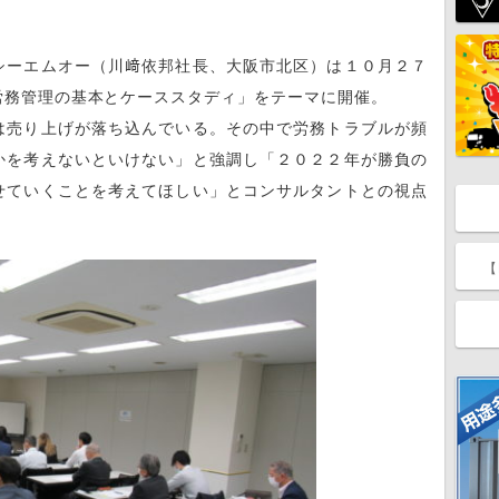
シーエムオー（川﨑依邦社長、大阪市北区）は１０月２７
労務管理の基本とケーススタディ」をテーマに開催。
は売り上げが落ち込んでいる。その中で労務トラブルが頻
かを考えないといけない」と強調し「２０２２年が勝負の
せていくことを考えてほしい」とコンサルタントとの視点
【