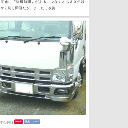
い問題に〝待機時間〟がある。少なくとも３０年以
から続く問題だが、まったく改善...
New!!
物流ニュース
6年8月6日