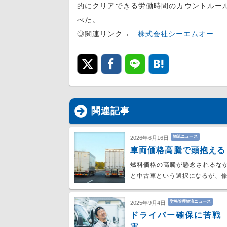
的にクリアできる労働時間のカウントルー
べた。
◎関連リンク→
株式会社シーエムオー
関連記事
物流ニュース
2026年6月16日
車両価格高騰で頭抱える
燃料価格の高騰が懸念されるな
と中古車という選択になるが、
労務管理物流ニュース
2025年9月4日
ドライバー確保に苦戦