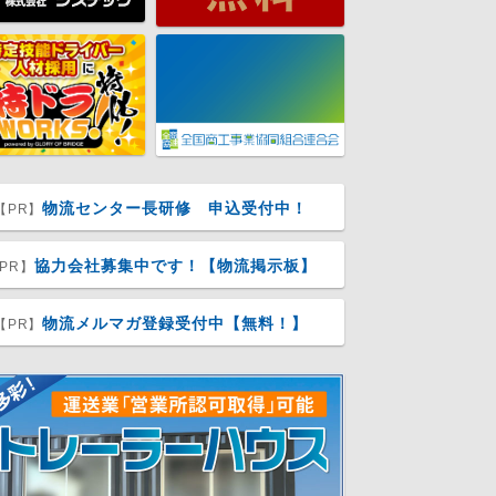
物流センター長研修 申込受付中！
【PR】
協力会社募集中です！【物流掲示板】
PR】
物流メルマガ登録受付中【無料！】
【PR】