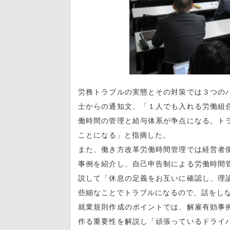
労務トラブルの実態とその対策では３つの
士からの通知文、「１人でも入れる労働組
働時間の管理と給与体系が争点になる。ト
ことになる」と指摘した。
また、働き方改革労働時間管理では経営者
事例を紹介し、自己申告制による労働時間
説して「休息の定義をお互いに確認し、理
些細なことでトラブルになるので、話をし
就業規則作成のポイントでは、解雇有効事
作る重要性を解説し「頑張っているドライ