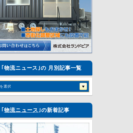
｢物流ニュース｣の 月別記事一覧
を選択
｢
物流ニュース
｣の新着記事