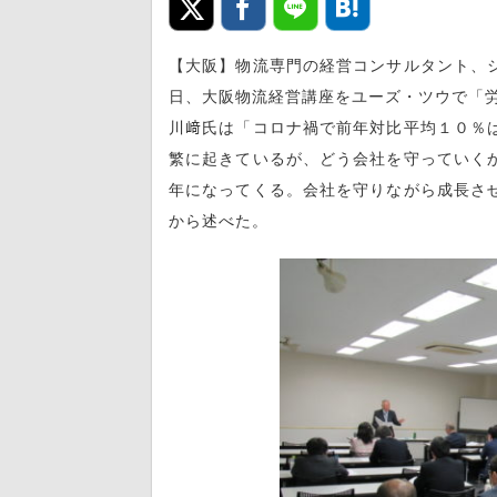
【大阪】物流専門の経営コンサルタント、
日、大阪物流経営講座をユーズ・ツウで「
川﨑氏は「コロナ禍で前年対比平均１０％
繁に起きているが、どう会社を守っていく
年になってくる。会社を守りながら成長さ
から述べた。