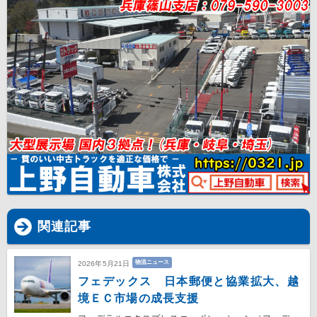
関連記事
物流ニュース
2026年5月21日
フェデックス 日本郵便と協業拡大、越
境ＥＣ市場の成長支援