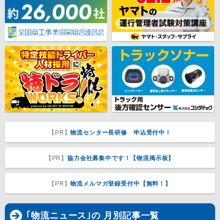
【PR】
物流センター長研修 申込受付中！
【PR】
協力会社募集中です！【物流掲示板】
【PR】
物流メルマガ登録受付中【無料！】
｢物流ニュース｣の 月別記事一覧