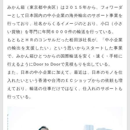
みかん箱（東京都中央区）は２０１５年から、フォワーダ
ーとして日本国内の中小企業の海外輸出のサポート事業を
行っており、社名からくるイメージのとおり、小口（小さ
い貨物）を専門に年間６０００件の輸送を行っている。
もともとＨＲのコンサルだった桧田渉社長が、「中小企業
の輸出を支援したい」という思いからスタートした事業
で、みかん箱ひとつからの国際輸送を安く・速く・手軽に
行えるようにDoor to Doorで見積もりを出している。
また、日本の中小企業に加えて、最近は、日本のモノを仕
入れたいという香港や台湾のＥＣショップからの依頼も増
えており、輸送の仕事だけではなく、仕入れのサポートも
行っている。