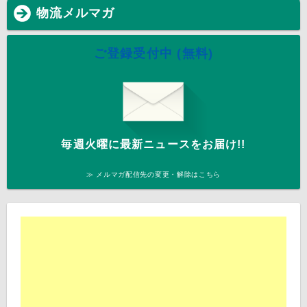
物流メルマガ
ご登録受付中 (無料)
毎週火曜に最新ニュースをお届け!!
≫ メルマガ配信先の変更・解除はこちら