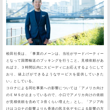
桧田社長は、「事業のメーンは、当社がサードパーティー
となって国際輸送のブッキングを行うこと。見積依頼があ
れば２、３時間以内にスピーディにお応えするようにして
おり、値上げができるようなサービスを提供していきた
い」としている。
コロナによる同社事業への影響については「アメリカ向け
のＥＭＳが止まっているので、小口でアメリカ向けの依頼
が見積依頼を含めて３倍くらい増えた」とし、「アジア向
けはコロナの影響よりも香港の民主化デモによる影響の方