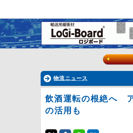
◀
物流ニュース
飲酒運転の根絶へ 
の活用も