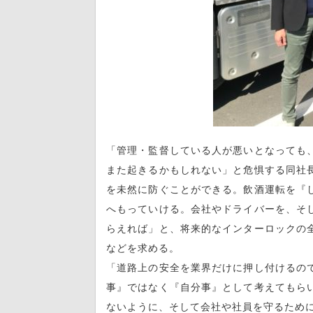
「管理・監督している人が悪いとなっても
また起きるかもしれない」と危惧する同社
を未然に防ぐことができる。飲酒運転を『
へもっていける。会社やドライバーを、そ
らえれば」と、将来的なインターロックの
などを求める。
「道路上の安全を業界だけに押し付けるの
事』ではなく『自分事』として考えてもら
ないように、そして会社や社員を守るため