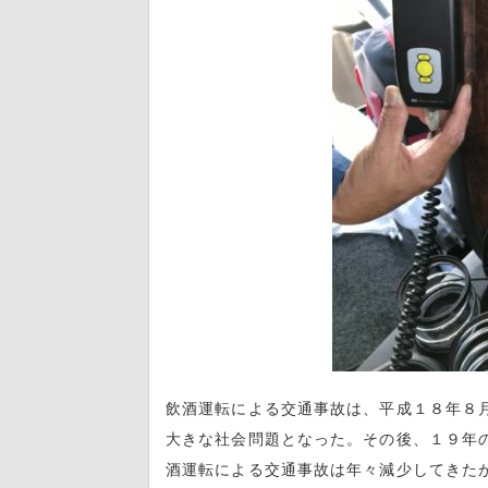
飲酒運転による交通事故は、平成１８年８
大きな社会問題となった。その後、１９年
酒運転による交通事故は年々減少してきた