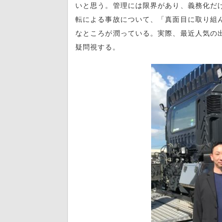
いと思う。管理には限界があり、義務化だ
転による事故について、「真面目に取り組
なところが潤っている。実際、最近人気の
疑問視する。