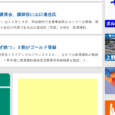
講演会、講師役に山口達也氏
ー）は１２月１９日、同会館内で交通事故防止セミナーを開催。講
てた会社の代表である山口達也氏（写真）を招き、飲酒運転…
ず絶つ」３割がゴールド登録
通安全トライアングルプラン２０２５」。なかでも飲酒運転の根絶
り、一昨年度に飲酒運転根絶宣言事業所登録制度を創設。１…