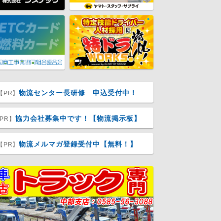
物流センター長研修 申込受付中！
【PR】
協力会社募集中です！【物流掲示板】
PR】
物流メルマガ登録受付中【無料！】
【PR】