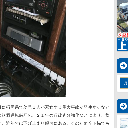
月
月に福岡県で幼児３人が死亡する重大事故が発生するなど
の飲酒運転厳罰化、２１年の行政処分強化などにより、飲
が、近年では下げ止まり傾向にある。そのため全ト協でも