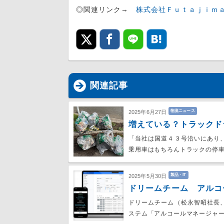
◎関連リンク→
株式会社Ｆｕｔａｊｉｍ
関連記事
物流ニュース
2025年6月27日
増えている？トラックド
「当社は国道４３号沿いにあり
乗用車はもちろんトラックの停
製品・IT
2025年5月30日
ドリームチーム アルコ
ドリームチーム（松永智昭社長
ステム「アルコールマネージャ