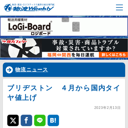
物流ニュース
ブリヂストン ４月から国内タイ
ヤ値上げ
2023年2月13日