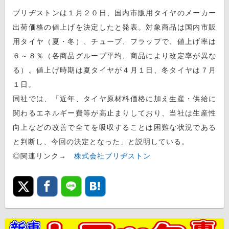
ブリヂストンは１月２０日、国内市販用タイヤのメーカー
出荷価格の値上げを決定したと発表。対象商品は国内市販
用タイヤ（夏・冬）、チューブ、フラップで、値上げ率は
６～８％（各商品グループ平均、商品により改定率が異な
る）。値上げ時期は夏タイヤが４月１日、冬タイヤは７月
１日。
同社では、「近年、タイヤ原材料価格に加え生産・供給に
関わるエネルギー費等が高止まりしており、当社は生産性
向上などの改善で全てを吸収することは困難な状況である
と判断し、今回の決定となった」と説明している。
◎関連リンク→
株式会社ブリヂストン