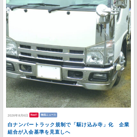
New!!
物流ニュース
2026年8月6日
白ナンバートラック規制で「駆け込み寺」化 企業
組合が入会基準を見直しへ