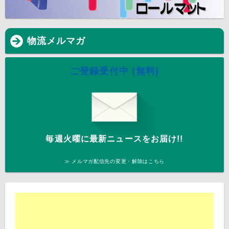
物流メルマガ
ご登録受付中 (無料)
毎週火曜に最新ニュースをお届け!!
≫ メルマガ配信先の変更・解除はこちら