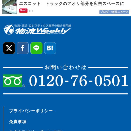
エスコット トラックのアオリ部分を広告スペースに
New!!
8/4
ブログ・物流ニュース
プライバシーポリシー
免責事項