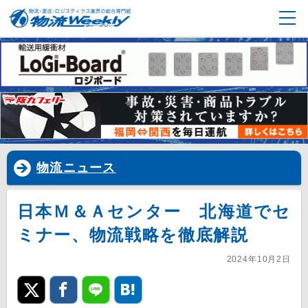
物流ニュース
日本Ｍ＆Ａセンター 北海道でセ
ミナー、物流戦略を徹底解説
2024年10月2日