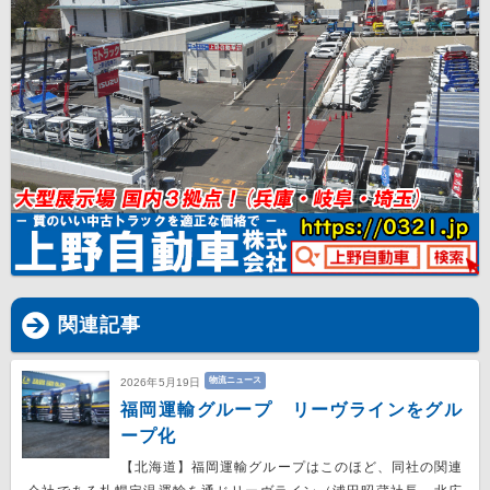
関連記事
物流ニュース
2026年5月19日
福岡運輸グループ リーヴラインをグル
ープ化
【北海道】福岡運輸グループはこのほど、同社の関連