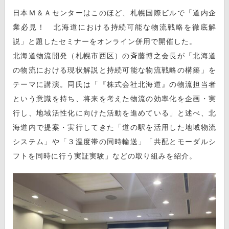
日本Ｍ＆Ａセンターはこのほど、札幌国際ビルで「道内企
業必見！ 北海道における持続可能な物流戦略を徹底解
説」と題したセミナーをオンライン併用で開催した。
北海道物流開発（札幌市西区）の斉藤博之会長が「北海道
の物流における現状解説と持続可能な物流戦略の構築」を
テーマに講演。同氏は「『株式会社北海道』の物流担当者
という意識を持ち、将来を考えた物流の効率化を企画・実
行し、地域活性化に向けた活動を進めている」と述べ、北
海道内で提案・実行してきた「道の駅を活用した地域物流
システム」や「３温度帯の同時輸送」「共配とモーダルシ
フトを同時に行う実証実験」などの取り組みを紹介。