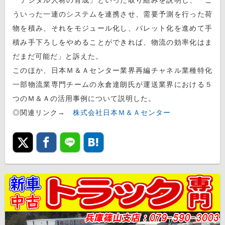
ういった一連のシステムを連携させ、需要予測を行った荷
物を積み、それをモジュール化し、パレット化を進めて手
積み手下ろしをやめることができれば、物流の効率化はま
だまだ可能だ」と訴えた。
このほか、日本Ｍ＆Ａセンター業界再編チャネル業種特化
一部物流業専門チームの永倉達朗氏が運送業界における５
つのＭ＆Ａの活用事例について説明した。
◎関連リンク→
株式会社日本Ｍ＆Ａセンター