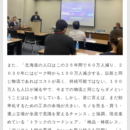
また、「北海道の人口はこの２５年間で６０万人減り、２
０３０年にはピーク時から１００万人減少する。以前と同
じ物流であればコストが高く、持続可能ではない。１００
万人も人口が減る中で、今までの物流と同じならダメとい
うことははっきりしている。しかし、逆に言えば、まだ効
率化するための工夫の余地が大きい。モノを売る・買う・
運ぶ立場が全員で意識を変えるチャンス」と強調。現在進
めている「トラックのコードシェア」「検品・検収レス」
「デジタル人材の育成」といった取り組みを説明し、「こ