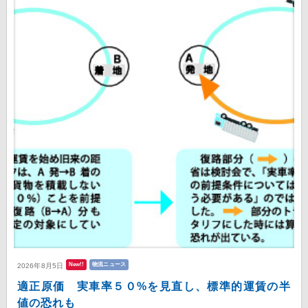
New!!
物流ニュース
2026年8月5日
適正原価 実車率５０%を見直し、標準的運賃の半
値の恐れも