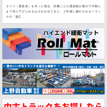
タリフ（運賃表）を作った場合、距離ごとの運賃額が最大で半額に
まで切り下げられるおそれが出てきた。２年後に施行されるトラッ
クの「適正...