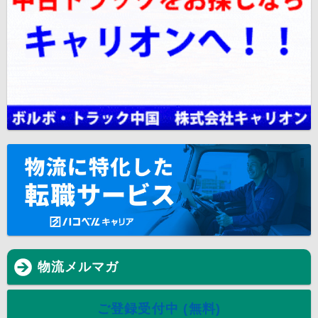
物流メルマガ
ご登録受付中 (無料)