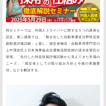
同セミナーでは、外国人ドライバーに関する５つの講座を
設定。第二講座では、「動き出した自動車運送分野特定技
能制度評価試験」と題し、国交省物流・自動車局専門官の
上中理史氏と日本海事協会交通物流部技師の清水友望氏が
登壇。「先行した特定技能評価試験から見えてきた市場の
ニーズ」「国交省としての取り組み方針と今後の実施要
項」などを解説する。