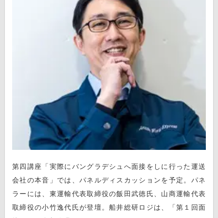
第四講座「実際にバングラデシュへ面接をしに行った運送
会社の本音」では、パネルディスカッションを予定。パネ
ラーには、東運輸代表取締役の飯田武徳氏、山商運輸代表
取締役の小竹逸代氏が登壇。船井総研ロジは、「第１回面