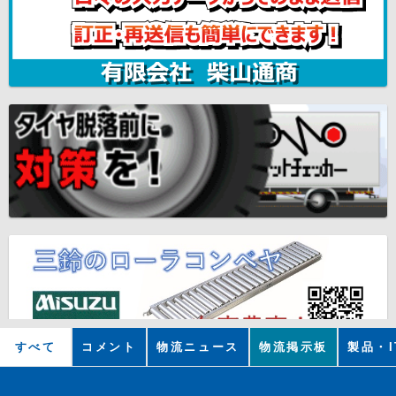
すべて
コメント
物流ニュース
物流掲示板
製品・I