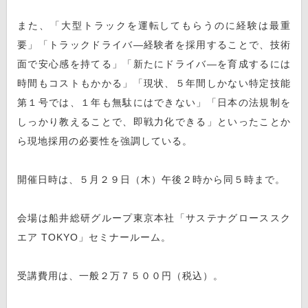
また、「大型トラックを運転してもらうのに経験は最重
要」「トラックドライバ―経験者を採用することで、技術
面で安心感を持てる」「新たにドライバ―を育成するには
時間もコストもかかる」「現状、５年間しかない特定技能
第１号では、１年も無駄にはできない」「日本の法規制を
しっかり教えることで、即戦力化できる」といったことか
ら現地採用の必要性を強調している。
開催日時は、５月２９日（木）午後２時から同５時まで。
会場は船井総研グループ東京本社「サステナグローススク
エア TOKYO」セミナールーム。
受講費用は、一般２万７５００円（税込）。