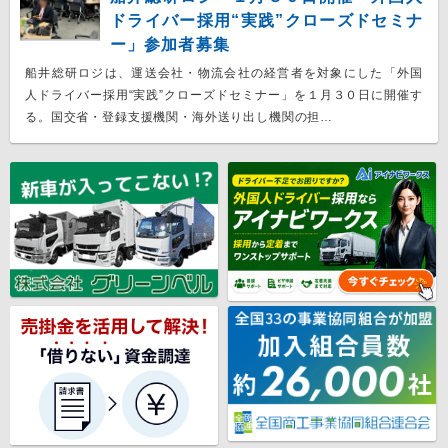
ドライバー採用“実践”クローズドセミナ
ー」参加者募集
船井総研ロジは、運送会社・物流会社の経営者を対象にした「外国
人ドライバー採用“実践”クローズドセミナー」を１月３０日に開催す
る。国交省・登録支援機関・海外送り出し機関の担…