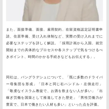
また、面接準備、面接、雇用契約、在留資格認定証明書申
請、住居準備、受け入れ体制など、実際の受け入れまでに
必要なステップを詳しく解説。「採用計画から入国、就労
開始までの具体的なプロセスや各ステップで気をつけるべ
きポイント、時間のかかる手続きなどもお伝えする」。
同社は、バングラデシュについて、「既に多数のドライバ
ー母集団を形成」「日本と同じ右ハンドル・左側走行」
「敬虔なイスラム教徒で、お酒を飲まない人が多い」「出
稼ぎ労働を国策として推進してきた歴史」「男性労働力が
豊富で、日本で働きたい人材も多い」といった点を評価。