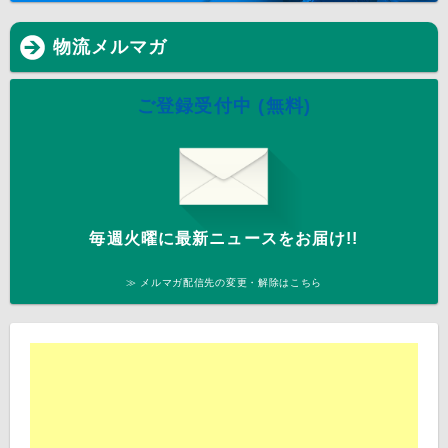
物流メルマガ
ご登録受付中 (無料)
毎週火曜に最新ニュースをお届け!!
≫ メルマガ配信先の変更・解除はこちら