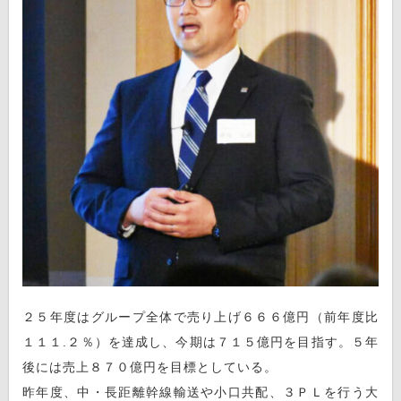
２５年度はグループ全体で売り上げ６６６億円（前年度比
１１１.２％）を達成し、今期は７１５億円を目指す。５年
後には売上８７０億円を目標としている。
昨年度、中・長距離幹線輸送や小口共配、３ＰＬを行う大