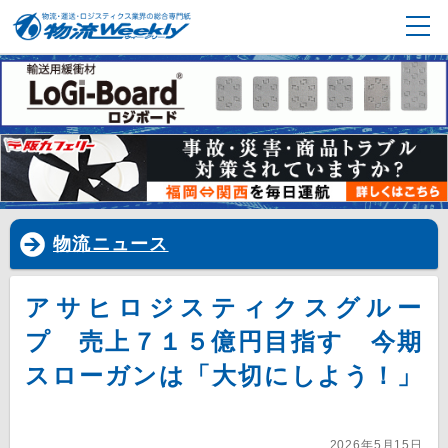
物流ニュース
アサヒロジスティクスグルー
プ 売上７１５億円目指す 今期
スローガンは「大切にしよう！」
2026年5月15日