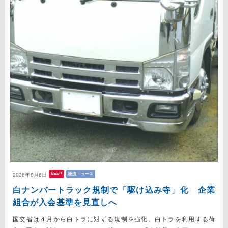
New!!
物流ニュース
2026年8月6日
白ナンバートラック規制で「駆け込み寺」化 企業
組合が入会基準を見直しへ
国交省は４月から白トラに対する規制を強化。白トラを利用する荷