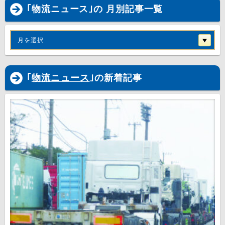
｢物流ニュース｣の 月別記事一覧
月を選択
｢
物流ニュース
｣の新着記事