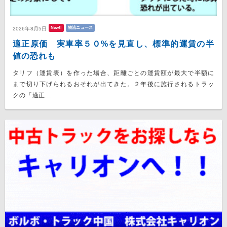
New!!
物流ニュース
2026年8月5日
適正原価 実車率５０%を見直し、標準的運賃の半
値の恐れも
タリフ（運賃表）を作った場合、距離ごとの運賃額が最大で半額に
まで切り下げられるおそれが出てきた。２年後に施行されるトラッ
クの「適正...