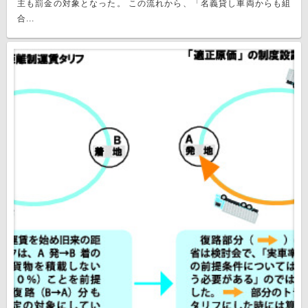
主も罰金の対象となった。 この流れから、「名義貸し車両からも組
合...