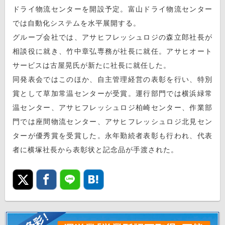
ドライ物流センターを開設予定。富山ドライ物流センター
では自動化システムを水平展開する。
グループ会社では、アサヒフレッシュロジの森立郎社長が
相談役に就き、竹中章弘専務が社長に就任。アサヒオート
サービスは古屋晃氏が新たに社長に就任した。
同発表会ではこのほか、自主管理経営の表彰を行い、特別
賞として草加常温センターが受賞。運行部門では横浜緑常
温センター、アサヒフレッシュロジ柏崎センター、作業部
門では座間物流センター、アサヒフレッシュロジ北見セン
ターが優秀賞を受賞した。永年勤続者表彰も行われ、代表
者に横塚社長から表彰状と記念品が手渡された。