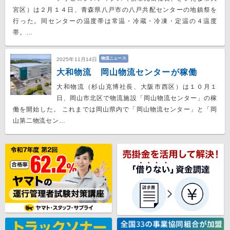
宮区）は２月１４日、青森県八戸市の八戸共配センターの地鎮祭を
行った。同センターの温度帯は常温・冷蔵・冷凍・定温の４温度
帯。…
物流ニュース
2025年11月14日
大和物流 岡山物流センターが稼働
大和物流（杉山克博社長、大阪市西区）は１０月１
日、岡山市北区で物流施設「岡山物流センター」の稼
働を開始した。 これまでは岡山県内で「岡山物流センター」と「岡
山第二物流セン…