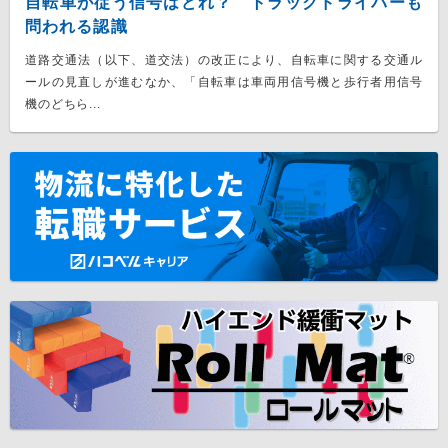
自転車が従う信号はどれ？ トラックドライバーも
問われる認識
道路交通法（以下、道交法）の改正により、自転車に関する交通ル
ールの見直しが進むなか、「自転車は車両用信号機と歩行者用信号
機のどちら...