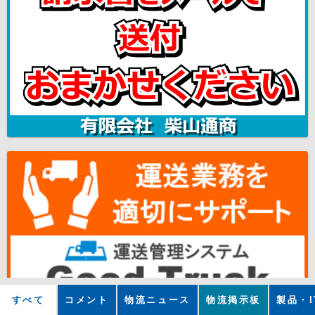
すべて
コメント
物流ニュース
物流掲示板
製品・I