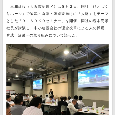
三和建設（大阪市淀川区）は８月２日、同社「ひとづく
りホール」で物流・倉庫・製造業向けに「人財」をテーマ
とした「ＲｉＳＯＫＯセミナー」を開催。同社の森本尚孝
社長が講演し、中小建設会社の理念改革による人の採用・
育成・活躍への取り組みについて語った。