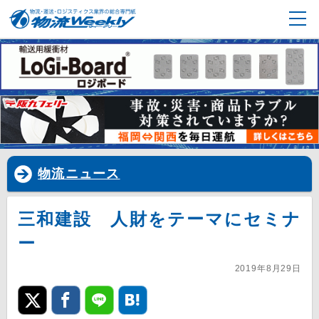
物流ニュース
三和建設 人財をテーマにセミナ
ー
2019年8月29日