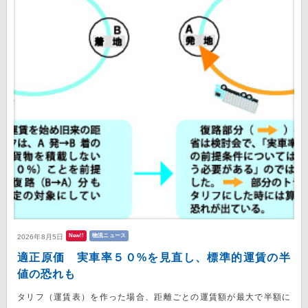
New!!
物流ニュース
2026年8月5日
適正原価 実車率５０%を見直し、標準的運賃の半
値の恐れも
タリフ（運賃表）を作った場合、距離ごとの運賃額が最大で半額に