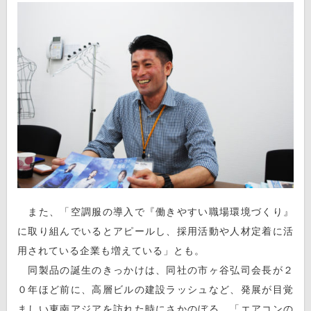
また、「空調服の導入で『働きやすい職場環境づくり』
に取り組んでいるとアピールし、採用活動や人材定着に活
用されている企業も増えている」とも。
同製品の誕生のきっかけは、同社の市ヶ谷弘司会長が２
０年ほど前に、高層ビルの建設ラッシュなど、発展が目覚
ましい東南アジアを訪れた時にさかのぼる。「エアコンの