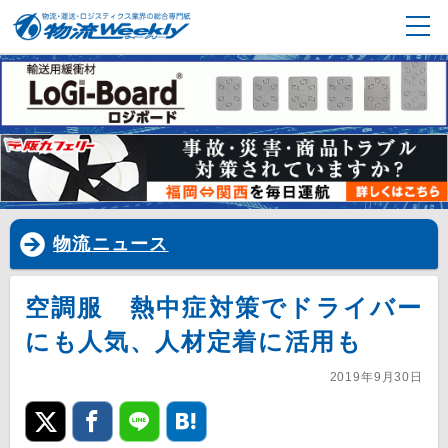
物流ニュース
空調服 熱中症対策でドライバー
にも人気、人材定着に活用も
2019年9月30日