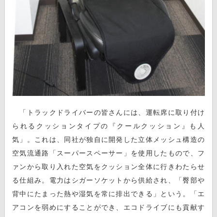
「トラックドライバーの皆さんには、運転席に取り付け
られるクッションタイプの『クールクッション』も人
気」。これは、同社が独自に開発した立体メッシュ構造の
空気流通路「スーパースペーサー」を使用したもので、フ
ァンから取り入れた空気をクッション全体に行きわたらせ
る仕組み。電力はシガーソケットから供給され、「臀部や
背中にたまった熱や湿気を常に排出できる」という。「エ
アコンを弱めにすることができ、エコドライブにも貢献す