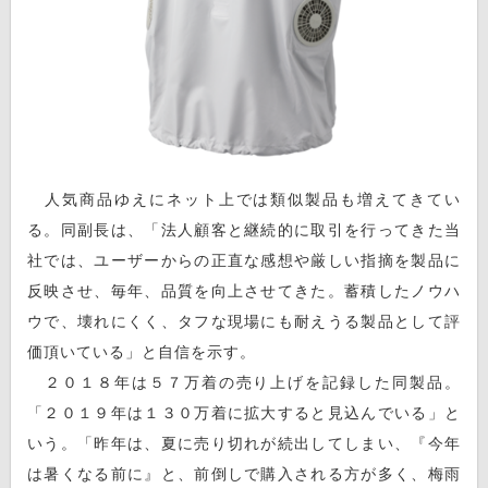
人気商品ゆえにネット上では類似製品も増えてきてい
る。同副長は、「法人顧客と継続的に取引を行ってきた当
社では、ユーザーからの正直な感想や厳しい指摘を製品に
反映させ、毎年、品質を向上させてきた。蓄積したノウハ
ウで、壊れにくく、タフな現場にも耐えうる製品として評
価頂いている」と自信を示す。
２０１８年は５７万着の売り上げを記録した同製品。
「２０１９年は１３０万着に拡大すると見込んでいる」と
いう。「昨年は、夏に売り切れが続出してしまい、『今年
は暑くなる前に』と、前倒しで購入される方が多く、梅雨