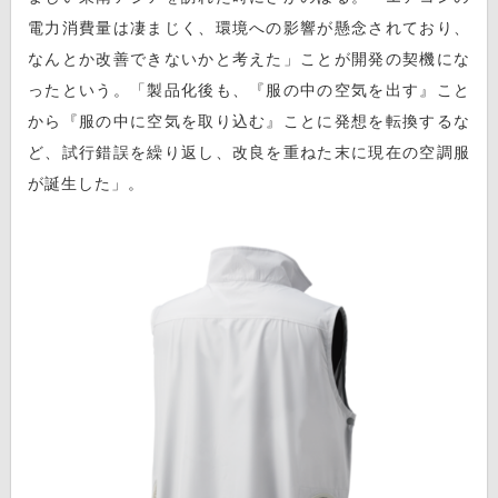
電力消費量は凄まじく、環境への影響が懸念されており、
なんとか改善できないかと考えた」ことが開発の契機にな
ったという。「製品化後も、『服の中の空気を出す』こと
から『服の中に空気を取り込む』ことに発想を転換するな
ど、試行錯誤を繰り返し、改良を重ねた末に現在の空調服
が誕生した」。