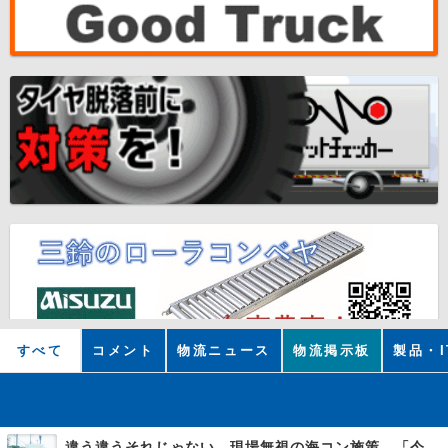
すべて
コメント
物流ニュース
物流掲示板
製品・I
違う違うそれじゃない 現場無視の海コン施策 「今でも平均２～３時間は待つ」