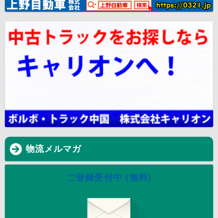
物流メルマガ
ご登録受付中 (無料)