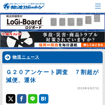
物流ニュース
Ｇ２０アンケート調査 ７割超が
減便、運休
2019年9月27日