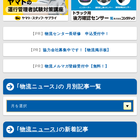
【PR】
物流センター長研修 申込受付中！
【PR】
協力会社募集中です！【物流掲示板】
【PR】
物流メルマガ登録受付中【無料！】
｢物流ニュース｣の 月別記事一覧
月を選択
｢
物流ニュース
｣の新着記事