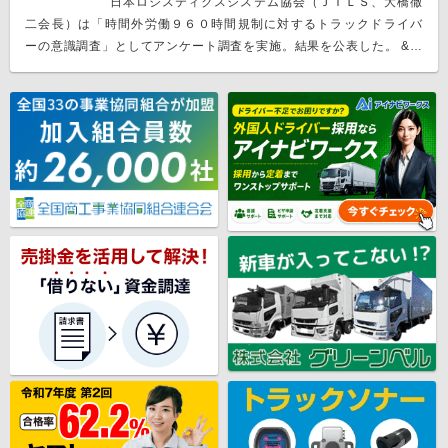
日本ロジスティクスシステム協会（ＪＩＬＳ、大橋徹
二会長）は「時間外労働９６０時間規制に対するトラックドライバ
ーの意識調査」としてアンケート調査を実施。結果を公表した。 &…