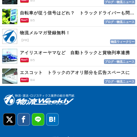
New!!
8/5
ブログ・物流ニュース
自転車が従う信号はどれ？ トラックドライバーも問われる認識
New!!
8/5
ブログ・物流ニュース
物流メルマガ登録無料！
【PR】
物流ウィークリー
アイリスオーヤマなど 自動トラックと貨物列車連携
New!!
8/5
ブログ・物流ニュース
エスコット トラックのアオリ部分を広告スペースに
New!!
8/4
ブログ・物流ニュース