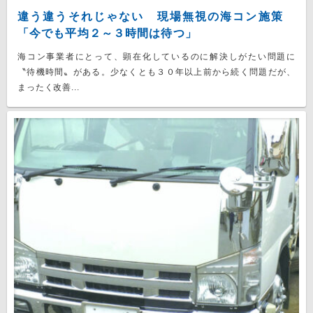
違う違うそれじゃない 現場無視の海コン施策
「今でも平均２～３時間は待つ」
海コン事業者にとって、顕在化しているのに解決しがたい問題に
〝待機時間〟がある。少なくとも３０年以上前から続く問題だが、
まったく改善...