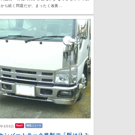
から続く問題だが、まったく改善...
New!!
物流ニュース
6年8月6日