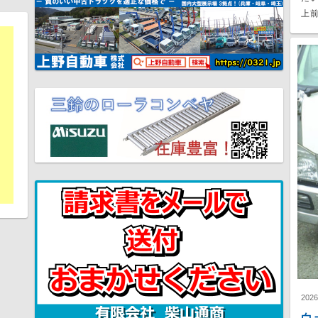
上前
202