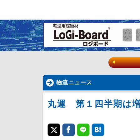
◀
物流ニュース
丸運 第１四半期は