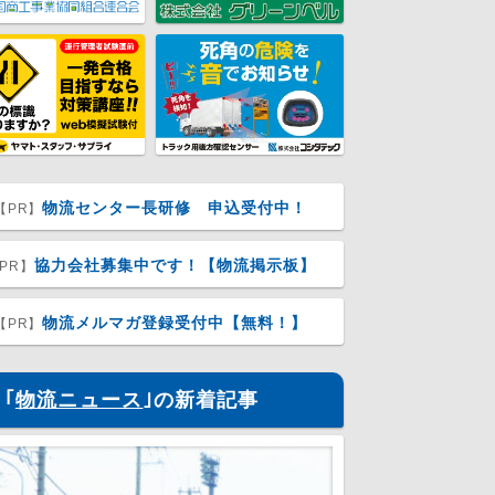
物流センター長研修 申込受付中！
【PR】
協力会社募集中です！【物流掲示板】
PR】
物流メルマガ登録受付中【無料！】
【PR】
｢
物流ニュース
｣の新着記事