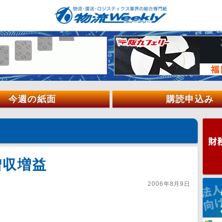
今週の紙面
購読申込み
増収増益
2006年8月9日