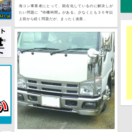
海コン事業者にとって、顕在化しているのに解決しが
たい問題に〝待機時間〟がある。少なくとも３０年以
上前から続く問題だが、まったく改善...