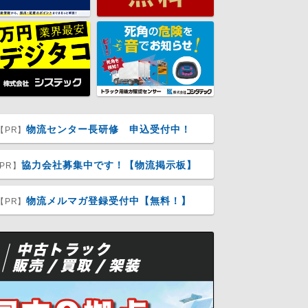
物流センター長研修 申込受付中！
【PR】
協力会社募集中です！【物流掲示板】
PR】
物流メルマガ登録受付中【無料！】
【PR】