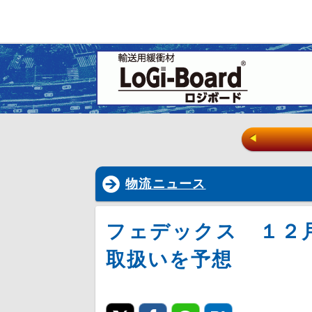
◀
物流ニュース
フェデックス １２
取扱いを予想