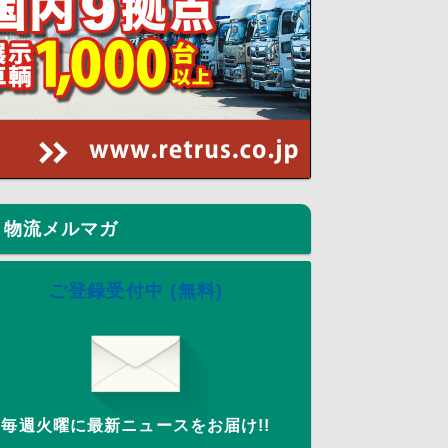
物流メルマガ
ご登録受付中 (無料)
毎週火曜に最新ニュースをお届け!!