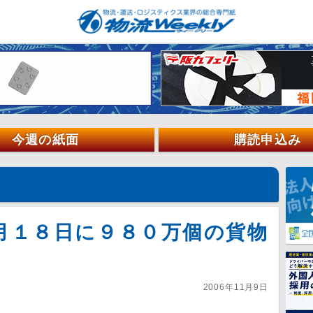
今週の紙面
購読申込み
月１８日に９８０万個の貨物
2006年11月9日