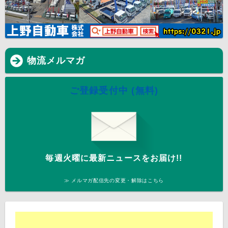
物流メルマガ
ご登録受付中 (無料)
毎週火曜に最新ニュースをお届け!!
≫ メルマガ配信先の変更・解除はこちら