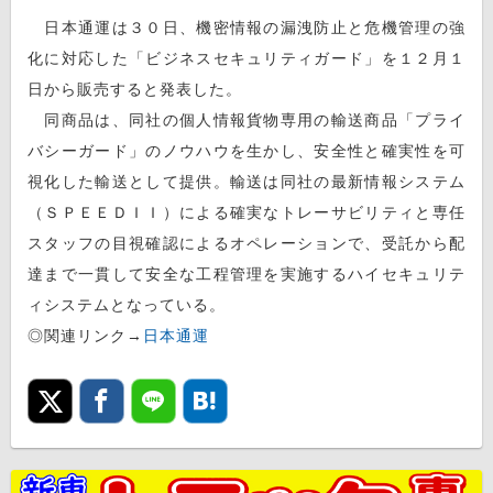
日本通運は３０日、機密情報の漏洩防止と危機管理の強
化に対応した「ビジネスセキュリティガード」を１２月１
日から販売すると発表した。
同商品は、同社の個人情報貨物専用の輸送商品「プライ
バシーガード」のノウハウを生かし、安全性と確実性を可
視化した輸送として提供。輸送は同社の最新情報システム
（ＳＰＥＥＤＩＩ）による確実なトレーサビリティと専任
スタッフの目視確認によるオペレーションで、受託から配
達まで一貫して安全な工程管理を実施するハイセキュリテ
ィシステムとなっている。
◎関連リンク→
日本通運