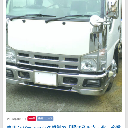
New!!
物流ニュース
2026年8月6日
白ナンバートラック規制で「駆け込み寺」化 企業