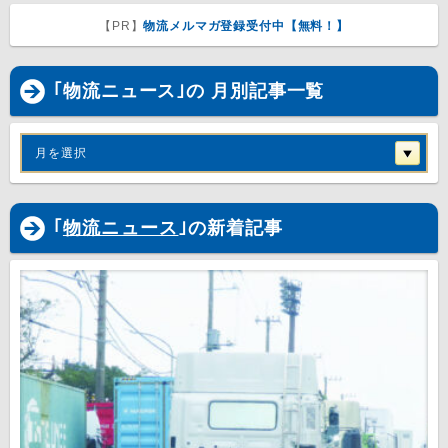
【PR】
物流メルマガ登録受付中【無料！】
｢物流ニュース｣の 月別記事一覧
月を選択
｢
物流ニュース
｣の新着記事