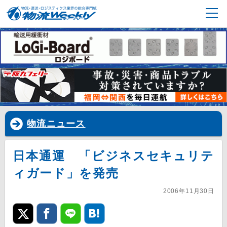
物流ニュース
日本通運 「ビジネスセキュリテ
ィガード」を発売
2006年11月30日