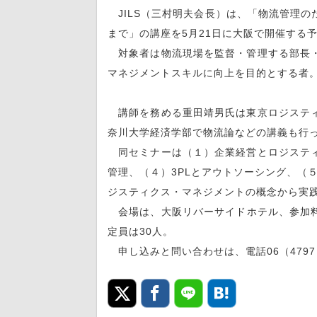
JILS（三村明夫会長）は、「物流管理の
まで」の講座を5月21日に大阪で開催する
対象者は物流現場を監督・管理する部長・
マネジメントスキルに向上を目的とする者
講師を務める重田靖男氏は東京ロジスティ
奈川大学経済学部で物流論などの講義も行
同セミナーは（１）企業経営とロジスティ
管理、（４）3PLとアウトソーシング、（
ジスティクス・マネジメントの概念から実
会場は、大阪リバーサイドホテル、参加料は
定員は30人。
申し込みと問い合わせは、電話06（4797