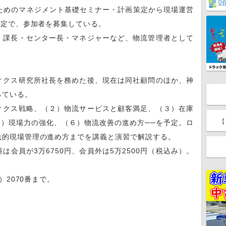
ためのマネジメント基礎セミナー・計画策定から現場運営
予定で、参加者を募集している。
課長・センター長・マネジャーなど、物流管理者として
。
クス研究所社長を務めた後、現在は同社顧問のほか、神
っている。
クス戦略、（２）物流サービスと顧客満足、（３）在庫
【
５）現場力の強化、（６）物流改善の進め方──を予定。ロ
践的現場管理の進め方までを講義と演習で解説する。
会員が3万6750円、会員外は5万2500円（税込み）。
）2070番まで。