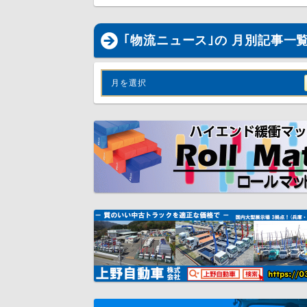
｢物流ニュース｣の 月別記事一
月を選択