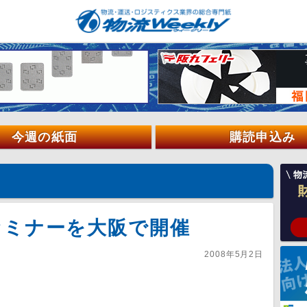
今週の紙面
購読申込み
セミナーを大阪で開催
2008年5月2日