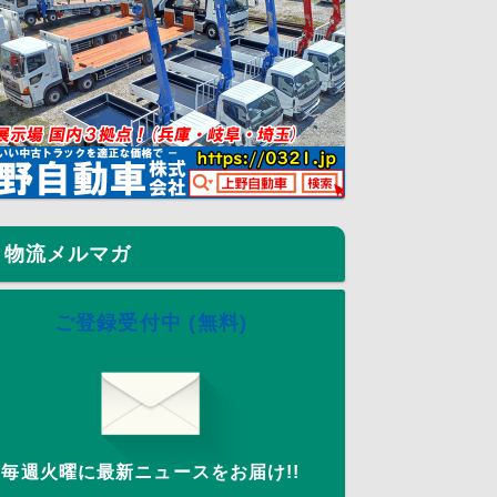
物流メルマガ
ご登録受付中 (無料)
毎週火曜に最新ニュースをお届け!!