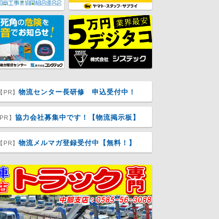
物流センター長研修 申込受付中！
【PR】
協力会社募集中です！【物流掲示板】
PR】
物流メルマガ登録受付中【無料！】
【PR】