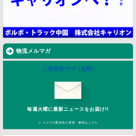
物流メルマガ
ご登録受付中 (無料)
毎週火曜に最新ニュースをお届け!!
≫ メルマガ配信先の変更・解除はこちら