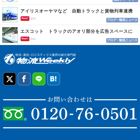
アイリスオーヤマなど 自動トラックと貨物列車連携
New!!
8/5
ブログ・物流ニュース
エスコット トラックのアオリ部分を広告スペースに
New!!
8/4
ブログ・物流ニュース