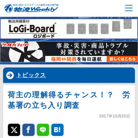
トピックス
荷主の理解得るチャンス！？ 労
基署の立ち入り調査
2017年10月20日