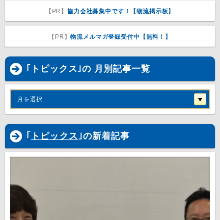
【PR】
協力会社募集中です！【物流掲示板】
【PR】
物流メルマガ登録受付中【無料！】
｢トピックス｣の 月別記事一覧
月を選択
｢
トピックス
｣の新着記事