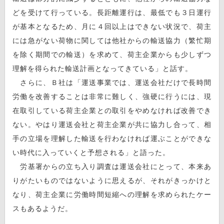
どを受けて行っている。長距離運行は、最低でも３日運行
が基本となるため、月に４回以上はできない状況で、荷主
には急がない荷物に関しては他社からの輸送協力（繁忙期
を除く期間での輸送）を求めて、荷主企業からも少しずつ
理解を得られた輸送計画となってきている」と話す。
さらに、Ｂ社は「運送事業では、運送会社だけで長時間
労働を改善することは非常に難しく、強硬に行うには、現
在取引している荷主企業との取引をやめなければ改善でき
ない。やはり運送会社と荷主企業が共に協力し合って、相
手の立場を理解した輸送を行わなければ運ぶことができな
い時代に入っていくと予想される」と語った。
労基署からの立ち入り調査は運送会社にとって、本来あ
りがたいものではないように思えるが、それがきっかけと
なり、荷主企業に労働時間短縮への理解を求められたケー
スもあるようだ。