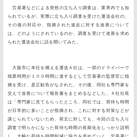
労基署などによる突然の立ち入り調査は、業界内でも知
られているが、実際に立ち入り調査を受けた運送会社の、
その後の対応や、指摘された違反に対する改善について
は、どのようにされているのか、調査を受けて改善を求め
られた運送会社に話を聞いてみた。
大阪市に本社を構える運送Ａ社は、一部のドライバーで
残業時間が１００時間に達するとして労基署の監督官に指
摘を受け、是正勧告がなされた。その後、同社も専門家を
交えて改善について報告書をまとめるなどした。Ａ社社長
は「専門家に見てもらったところ、同社では、荷待ち時間
が日常的に多いことが指摘され、これに対する対策などが
講じられていないため、荷主に対しても、今回の立ち入り
調査で明らかになった荷待ち時間の長期化をしっかり説明
し、大幅な荷待ち時間削減に協力を求めていく。労基署に