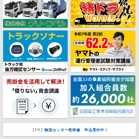
【PR】
物流センター長研修 申込受付中！