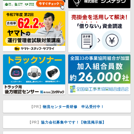
【PR】
物流センター長研修 申込受付中！
【PR】
協力会社募集中です！【物流掲示板】