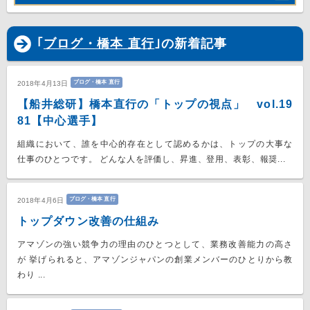
｢
ブログ・橋本 直行
｣の新着記事
ブログ・橋本 直行
2018年4月13日
【船井総研】橋本直行の「トップの視点」 vol.19
81【中心選手】
組織において、誰を中心的存在として認めるかは、トップの大事な
仕事のひとつです。 どんな人を評価し、昇進、登用、表彰、報奨...
ブログ・橋本 直行
2018年4月6日
トップダウン改善の仕組み
アマゾンの強い競争力の理由のひとつとして、業務改善能力の高さ
が 挙げられると、アマゾンジャパンの創業メンバーのひとりから教
わり ...