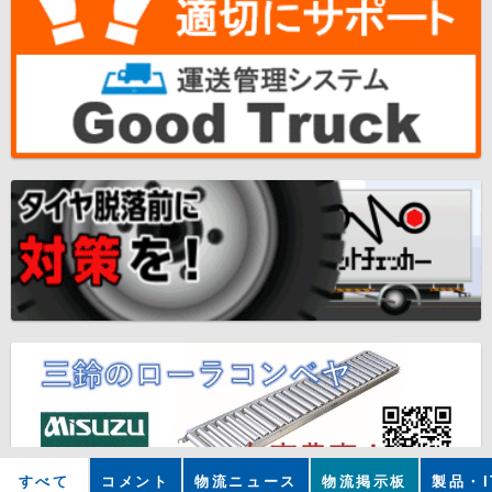
すべて
コメント
物流ニュース
物流掲示板
製品・I