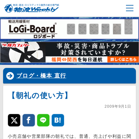
ブログ・橋本 直行
【朝礼の使い方】
2009年9月1日
小売店舗や営業部隊の朝礼では、普通、売上げや利益に関