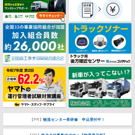
【PR】
物流センター長研修 申込受付中！