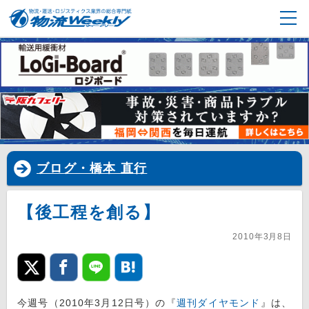
ブログ・橋本 直行
【後工程を創る】
2010年3月8日
今週号（2010年3月12日号）の『
週刊ダイヤモンド
』は、