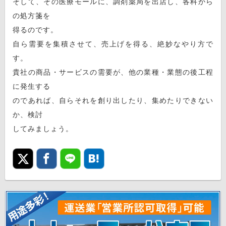
そして、その医療モールに、調剤薬局を出店し、各科から
の処方箋を
得るのです。
自ら需要を集積させて、売上げを得る、絶妙なやり方で
す。
貴社の商品・サービスの需要が、他の業種・業態の後工程
に発生する
のであれば、自らそれを創り出したり、集めたりできない
か、検討
してみましょう。