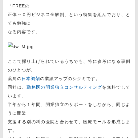
「FREEの
正体～０円ビジネス全解剖」という特集を組んでおり、と
ても勉強に
なる内容です。
ここで採り上げられているうちでも、特に参考になる事例
のひとつが、
薬局の
日本調剤
の業績アップのシクミです。
同社は、
勤務医の開業独立コンサルティング
を無料でして
います。
半年から１年間、開業独立のサポートをしながら、同じよ
うに開業
支援する別の科の医院と合わせて、医療モールを形成しま
す。