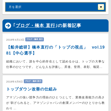
月を選択
｢
ブログ・橋本 直行
｣の新着記事
ブログ・橋本 直行
2018年4月13日
【船井総研】橋本直行の「トップの視点」 vol.19
81【中心選手】
組織において、誰を中心的存在として認めるかは、トップの大事な
仕事のひとつです。 どんな人を評価し、昇進、登用、表彰、報奨...
ブログ・橋本 直行
2018年4月6日
トップダウン改善の仕組み
アマゾンの強い競争力の理由のひとつとして、業務改善能力の高さ
が 挙げられると、アマゾンジャパンの創業メンバーのひとりから教
わり ...