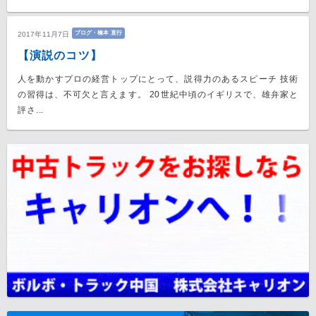
ブログ・橋本 直行
2017年11月7日
【演説のコツ】
人を動かすプロの経営トップにとって、説得力のあるスピーチ 技術
の習得は、不可欠と言えます。 20世紀中頃のイギリスで、雄弁家と
評さ...