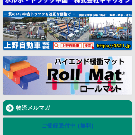
物流メルマガ
ご登録受付中 (無料)