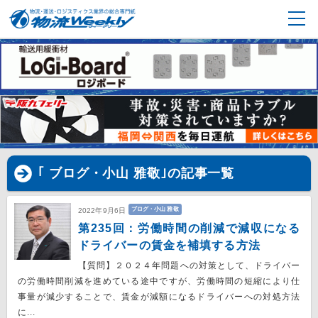
｢ ブログ・小山 雅敬｣の記事一覧
ブログ・小山 雅敬
2022年9月6日
第235回：労働時間の削減で減収になる
ドライバーの賃金を補填する方法
【質問】２０２４年問題への対策として、ドライバー
の労働時間削減を進めている途中ですが、労働時間の短縮により仕
事量が減少することで、賃金が減額になるドライバーへの対処方法
に...