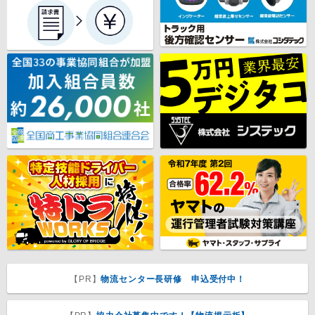
【PR】
物流センター長研修 申込受付中！