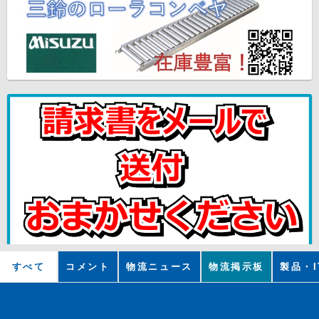
すべて
コメント
物流ニュース
物流掲示板
製品・I