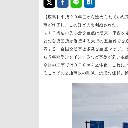
【広島】平成２９年度から進められていた
事が終了し、このほど供用開始された。
同ＩＣ周辺の先小倉交差点は従来、東西を
との合流箇所が近接する大型の五差路で交
表する「全国交通事故多発交差点マップ」
ら５年間ランクインするなど事故が多い地
今回の工事では９００mを立体化。これに
ることでの交通事故の削減、渋滞の緩和、