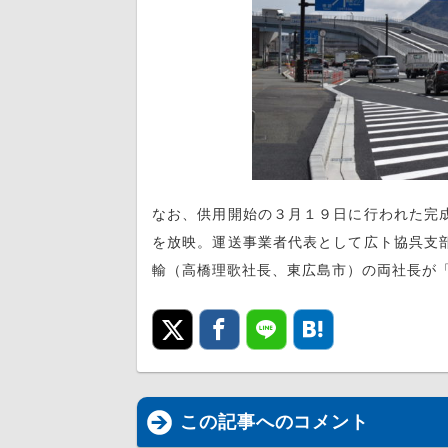
なお、供用開始の３月１９日に行われた完
を放映。運送事業者代表として広ト協呉支
輸（高橋理歌社長、東広島市）の両社長が
この記事へのコメント