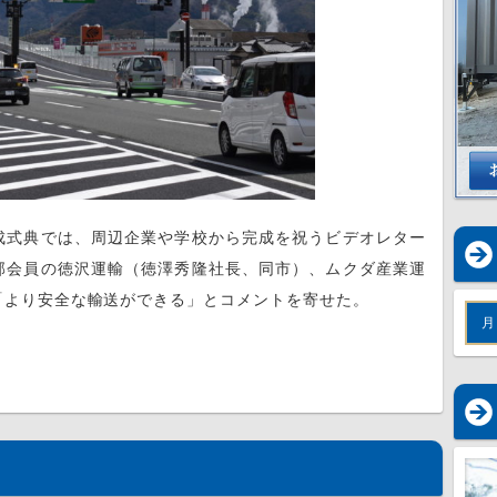
成式典では、周辺企業や学校から完成を祝うビデオレター
部会員の徳沢運輸（徳澤秀隆社長、同市）、ムクダ産業運
「より安全な輸送ができる」とコメントを寄せた。
月