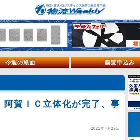
今週の紙面
購読申込み
 阿賀ＩＣ立体化が完了、事
2022年4月29日