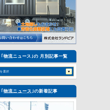
｢物流ニュース｣の 月別記事一覧
を選択
｢
物流ニュース
｣の新着記事