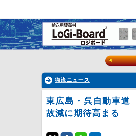
◀
物流ニュース
東広島・呉自動車道
故減に期待高まる