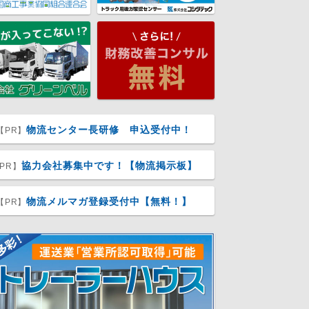
物流センター長研修 申込受付中！
【PR】
協力会社募集中です！【物流掲示板】
PR】
物流メルマガ登録受付中【無料！】
【PR】