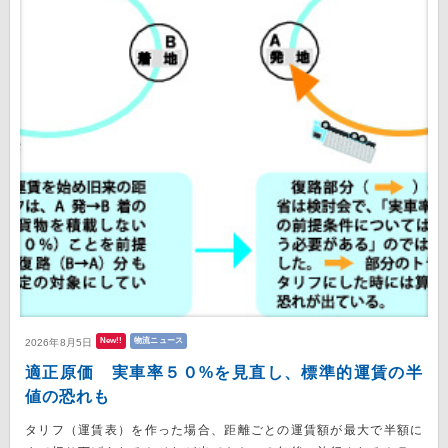
New!!
物流ニュース
2026年8月5日
適正原価 実車率５０%を見直し、標準的運賃の半
値の恐れも
タリフ（運賃表）を作った場合、距離ごとの運賃額が最大で半額に