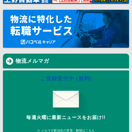
物流メルマガ
ご登録受付中 (無料)
毎週火曜に最新ニュースをお届け!!
≫ メルマガ配信先の変更・解除はこちら