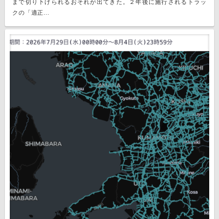
まで切り下げられるおそれが出てきた。２年後に施行されるトラッ
クの「適正...