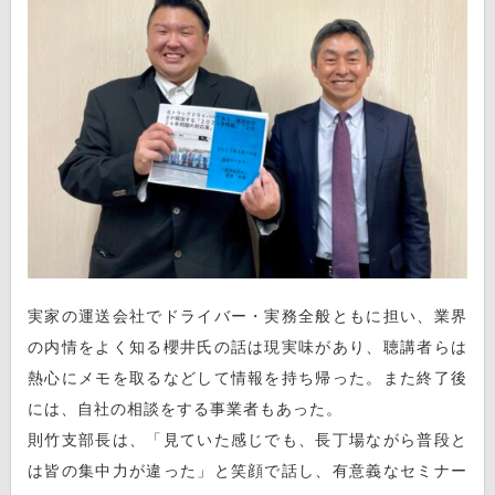
実家の運送会社でドライバー・実務全般ともに担い、業界
の内情をよく知る櫻井氏の話は現実味があり、聴講者らは
熱心にメモを取るなどして情報を持ち帰った。また終了後
には、自社の相談をする事業者もあった。
則竹支部長は、「見ていた感じでも、長丁場ながら普段と
は皆の集中力が違った」と笑顔で話し、有意義なセミナー