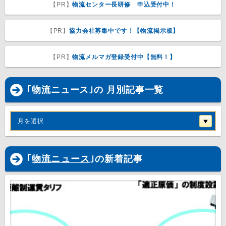
【PR】
物流センター長研修 申込受付中！
【PR】
協力会社募集中です！【物流掲示板】
【PR】
物流メルマガ登録受付中【無料！】
｢物流ニュース｣の 月別記事一覧
月を選択
｢
物流ニュース
｣の新着記事