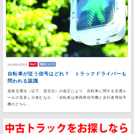
New!!
物流ニュース
2026年8月5日
自転車が従う信号はどれ？ トラックドライバーも
問われる認識
道路交通法（以下、道交法）の改正により、自転車に関する交通ル
ールの見直しが進むなか、「自転車は車両用信号機と歩行者用信号
機のどちら...