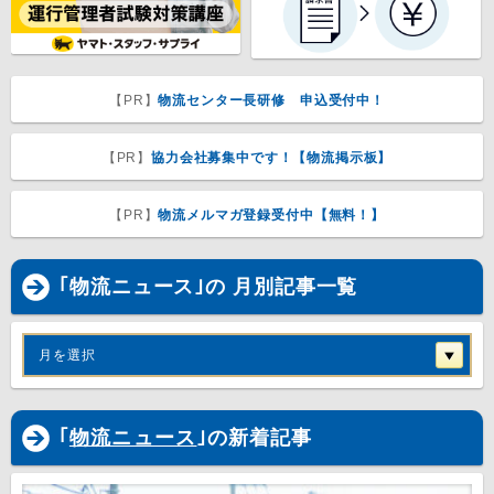
【PR】
物流センター長研修 申込受付中！
【PR】
協力会社募集中です！【物流掲示板】
【PR】
物流メルマガ登録受付中【無料！】
｢物流ニュース｣の 月別記事一覧
月を選択
｢
物流ニュース
｣の新着記事