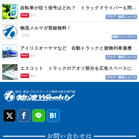
自転車が従う信号はどれ？ トラックドライバーも問われる認識
New!!
8/5
ブログ・物流ニュース
物流メルマガ登録無料！
【PR】
物流ウィークリー
アイリスオーヤマなど 自動トラックと貨物列車連携
New!!
8/5
ブログ・物流ニュース
エスコット トラックのアオリ部分を広告スペースに
New!!
8/4
ブログ・物流ニュース