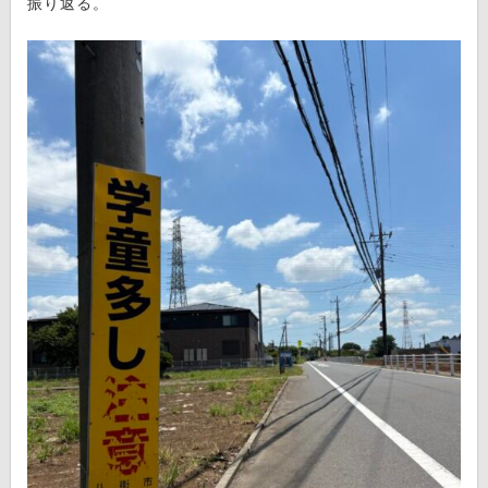
振り返る。