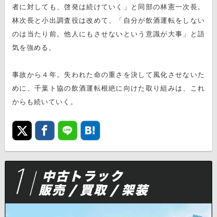
者に対しても、啓発は続けていく」と同部の林憲一次長。
林次長と小出調査役は改めて、「自分が飲酒運転をしない
のは当たり前。他人にもさせないという意識が大事」と語
気を強める。
事故から４年。失われた命の重さを決して風化させないた
めに、千葉ト協の飲酒運転根絶に向けた取り組みは、これ
からも続いていく。