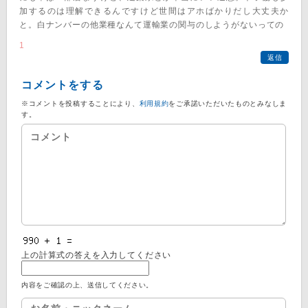
加するのは理解できるんですけど世間はアホばかりだし大丈夫か
と。白ナンバーの他業種なんて運輸業の関与のしようがないっての
1
返信
コメントをする
※コメントを投稿することにより、
利用規約
をご承諾いただいたものとみなしま
す。
上の計算式の答えを入力してください
内容をご確認の上、送信してください。