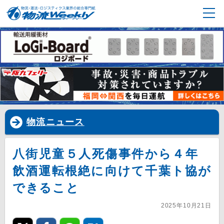
物流ニュース
八街児童５人死傷事件から４年
飲酒運転根絶に向けて千葉ト協が
できること
2025年10月21日