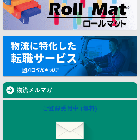
物流メルマガ
ご登録受付中 (無料)