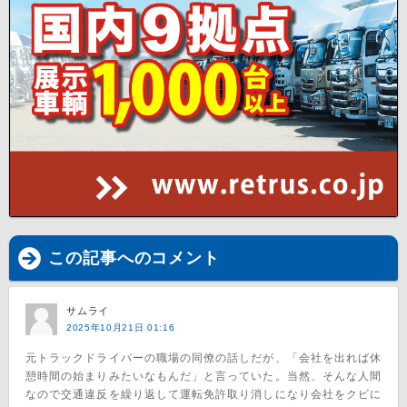
この記事へのコメント
サムライ
2025年10月21日 01:16
元トラックドライバーの職場の同僚の話しだが、「会社を出れば休
憩時間の始まりみたいなもんだ」と言っていた。当然、そんな人間
なので交通違反を繰り返して運転免許取り消しになり会社をクビに