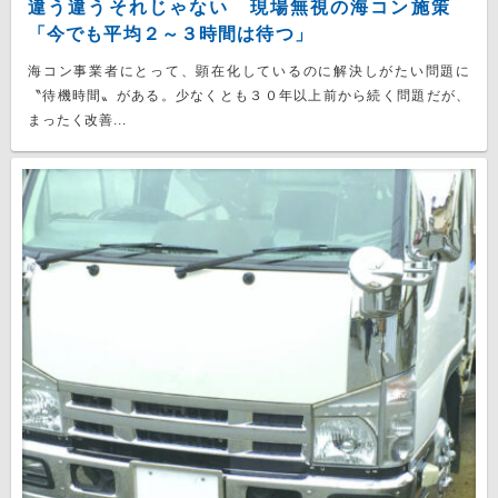
違う違うそれじゃない 現場無視の海コン施策
「今でも平均２～３時間は待つ」
海コン事業者にとって、顕在化しているのに解決しがたい問題に
〝待機時間〟がある。少なくとも３０年以上前から続く問題だが、
まったく改善...