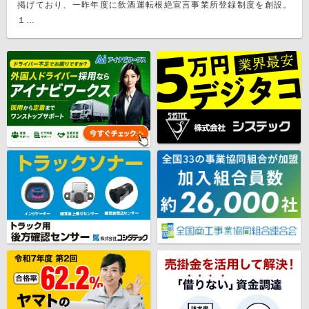
掲げており、一昨年度に飲酒運転根絶宣言事業所登録制度を創設。
１…