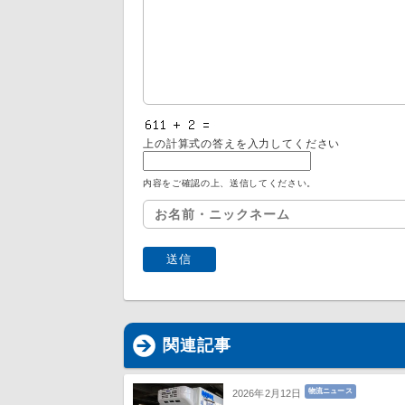
上の計算式の答えを入力してください
内容をご確認の上、送信してください。
関連記事
物流ニュース
2026年2月12日