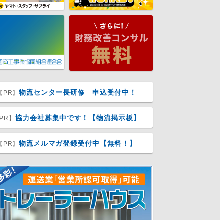
物流センター長研修 申込受付中！
【PR】
協力会社募集中です！【物流掲示板】
PR】
物流メルマガ登録受付中【無料！】
【PR】