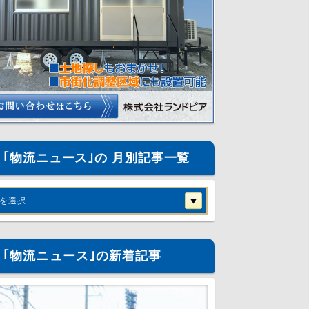
｢物流ニュース｣の 月別記事一覧
を選択
｢
物流ニュース
｣の新着記事