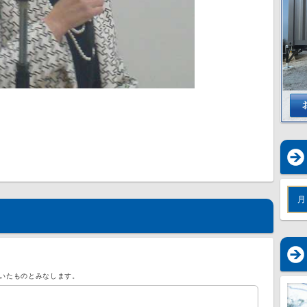
月
いたものとみなします。