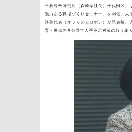
三菱総合研究所（森崎孝社長、千代田区）
魅力ある職場づくりセミナー」を開催。人
裕美代表（オフィスモロボシ）が発表後、
育・警備の各分野で人手不足対策の取り組