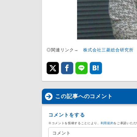
◎関連リンク→
株式会社三菱総合研究所
この記事へのコメント
コメントをする
※コメントを投稿することにより、
利用規約
をご承諾いただ